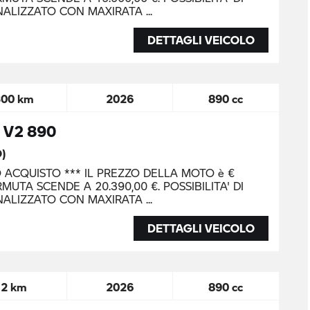
NALIZZATO CON MAXIRATA
DETTAGLI VEICOLO
300 km
2026
890 cc
 V2 890
O)
O ACQUISTO *** IL PREZZO DELLA MOTO è €
MUTA SCENDE A 20.390,00 €. POSSIBILITA' DI
NALIZZATO CON MAXIRATA
DETTAGLI VEICOLO
2 km
2026
890 cc