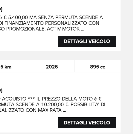
O)
è € 5.400,00 MA SENZA PERMUTA SCENDE A
A' DI FINANZIAMENTO PERSONALIZZATO CON
SSO PROMOZIONALE, ACTIV MOTOR
DETTAGLI VEICOLO
5 km
2026
895 cc
O)
O ACQUISTO *** IL PREZZO DELLA MOTO è €
MUTA SCENDE A 10.200,00 €. POSSIBILITA' DI
NALIZZATO CON MAXIRATA
DETTAGLI VEICOLO