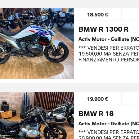
18.500 €
BMW R 1300 R
Activ Motor - Galliate (N
*** VENDESI PER ERRAT
19.500,00 MA SENZA PER
FINANZIAMENTO PERSO
19.900 €
BMW R 18
Activ Motor - Galliate (N
*** VENDESI PER ERRAT
20.900,00 MA SENZA PER