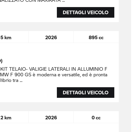
DETTAGLI VEICOLO
5 km
2026
895 cc
O)
IT TELAIO- VALIGIE LATERALI IN ALLUMINIO F
BMW F 900 GS è moderna e versatile, ed è pronta
librio tra
DETTAGLI VEICOLO
2 km
2026
0 cc