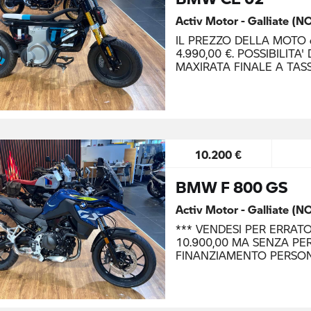
Activ Motor - Galliate (N
IL PREZZO DELLA MOTO 
4.990,00 €. POSSIBILIT
MAXIRATA FINALE A TA
10.200 €
BMW F 800 GS
Activ Motor - Galliate (N
*** VENDESI PER ERRAT
10.900,00 MA SENZA PER
FINANZIAMENTO PERSO