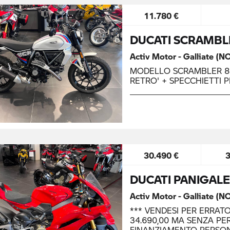
11.780 €
DUCATI SCRAMBL
Activ Motor - Galliate (N
MODELLO SCRAMBLER 80
RETRO' + SPECCHIETTI P
__________________________
30.490 €
DUCATI PANIGALE
Activ Motor - Galliate (N
*** VENDESI PER ERRAT
34.690,00 MA SENZA PER
FINANZIAMENTO PERSO