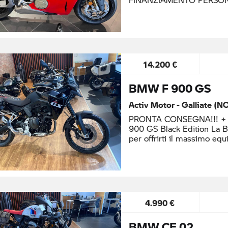
14.200 €
BMW F 900 GS
Activ Motor - Galliate (N
PRONTA CONSEGNA!!! + K
900 GS Black Edition La 
per offrirti il massimo equi
4.990 €
BMW CE 02