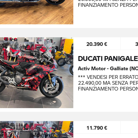
FINANZIAMENTO PERSO
20.390 €
DUCATI PANIGALE
Activ Motor - Galliate (N
*** VENDESI PER ERRAT
22.490,00 MA SENZA PER
FINANZIAMENTO PERSO
11.790 €