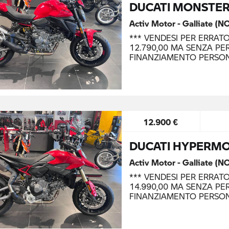
DUCATI MONSTER
Activ Motor - Galliate (N
*** VENDESI PER ERRAT
12.790,00 MA SENZA PER
FINANZIAMENTO PERSO
12.900 €
DUCATI HYPERMO
Activ Motor - Galliate (N
*** VENDESI PER ERRAT
14.990,00 MA SENZA PER
FINANZIAMENTO PERSO