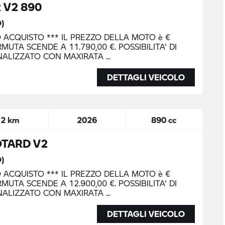
 V2 890
O)
O ACQUISTO *** IL PREZZO DELLA MOTO è €
MUTA SCENDE A 11.790,00 €. POSSIBILITA' DI
NALIZZATO CON MAXIRATA
DETTAGLI VEICOLO
2 km
2026
890 cc
TARD V2
O)
O ACQUISTO *** IL PREZZO DELLA MOTO è €
MUTA SCENDE A 12.900,00 €. POSSIBILITA' DI
NALIZZATO CON MAXIRATA
DETTAGLI VEICOLO