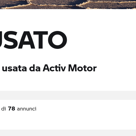
USATO
 usata da Activ Motor
78
di
annunci