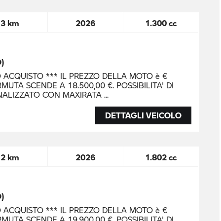
3 km
2026
1.300 cc
O)
O ACQUISTO *** IL PREZZO DELLA MOTO è €
MUTA SCENDE A 18.500,00 €. POSSIBILITA' DI
NALIZZATO CON MAXIRATA
DETTAGLI VEICOLO
2 km
2026
1.802 cc
O)
O ACQUISTO *** IL PREZZO DELLA MOTO è €
MUTA SCENDE A 19.900,00 €. POSSIBILITA' DI