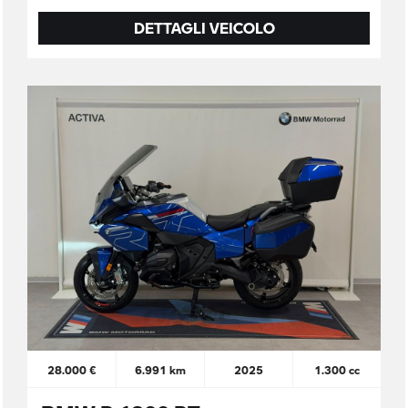
DETTAGLI VEICOLO
28.000 €
6.991 km
2025
1.300 cc