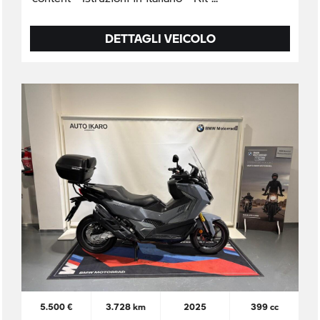
DETTAGLI VEICOLO
5.500 €
3.728 km
2025
399 cc