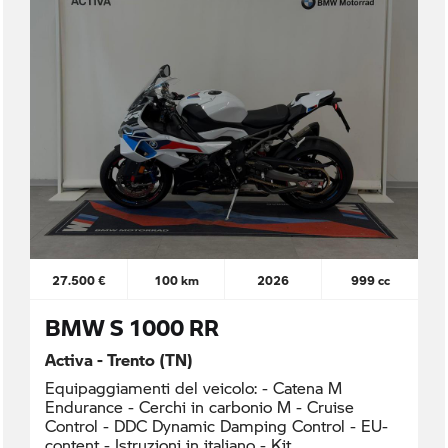
27.500 €
100 km
2026
999 cc
BMW S 1000 RR
Activa - Trento (TN)
Equipaggiamenti del veicolo: - Catena M
Endurance - Cerchi in carbonio M - Cruise
Control - DDC Dynamic Damping Control - EU-
content - Istruzioni in italiano - Kit