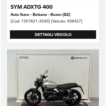
SYM ADXTG 400
Auto Ikaro - Bolzano - Bozen (BZ)
[Cod: 1357621-3530] [Veicolo: 436427]
DETTAGLI VEICOLO