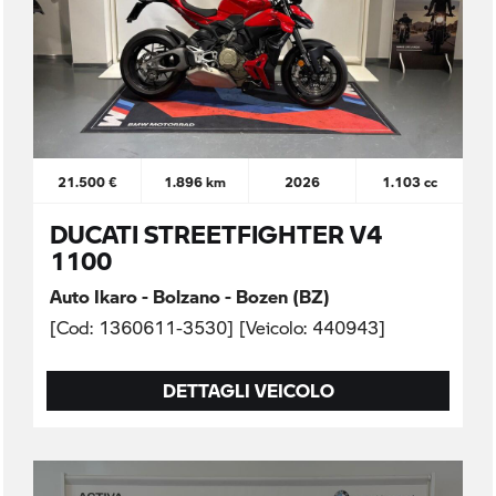
21.500 €
1.896 km
2026
1.103 cc
DUCATI STREETFIGHTER V4
1100
Auto Ikaro - Bolzano - Bozen (BZ)
[Cod: 1360611-3530] [Veicolo: 440943]
DETTAGLI VEICOLO