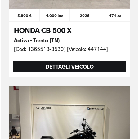
5.800 €
4.000 km
2025
471 cc
HONDA CB 500 X
Activa - Trento (TN)
[Cod: 1365518-3530] [Veicolo: 447144]
DETTAGLI VEICOLO