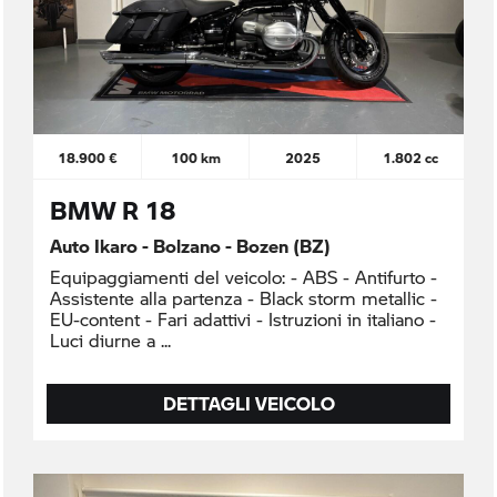
18.900 €
100 km
2025
1.802 cc
BMW R 18
Auto Ikaro - Bolzano - Bozen (BZ)
Equipaggiamenti del veicolo: - ABS - Antifurto -
Assistente alla partenza - Black storm metallic -
EU-content - Fari adattivi - Istruzioni in italiano -
Luci diurne a
DETTAGLI VEICOLO