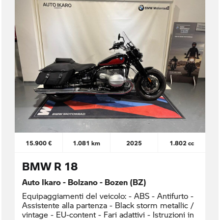
15.900 €
1.081 km
2025
1.802 cc
BMW R 18
Auto Ikaro - Bolzano - Bozen (BZ)
Equipaggiamenti del veicolo: - ABS - Antifurto -
Assistente alla partenza - Black storm metallic /
vintage - EU-content - Fari adattivi - Istruzioni in