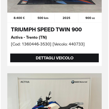
8.400 €
500 km
2025
900 cc
TRIUMPH SPEED TWIN 900
Activa - Trento (TN)
[Cod: 1360446-3530] [Veicolo: 440733]
DETTAGLI VEICOLO