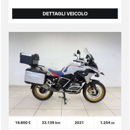
DETTAGLI VEICOLO
16.800 €
33.139 km
2021
1.254 cc