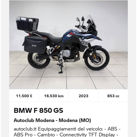
11.500 €
16.530 km
2023
853 cc
BMW F 850 GS
Autoclub Modena - Modena (MO)
autoclub.it Equipaggiamenti del veicolo: - ABS -
ABS Pro - Cambio - Connectivity TFT Display -