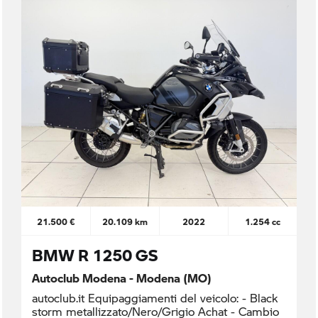
21.500 €
20.109 km
2022
1.254 cc
BMW R 1250 GS
Autoclub Modena - Modena (MO)
autoclub.it Equipaggiamenti del veicolo: - Black
storm metallizzato/Nero/Grigio Achat - Cambio