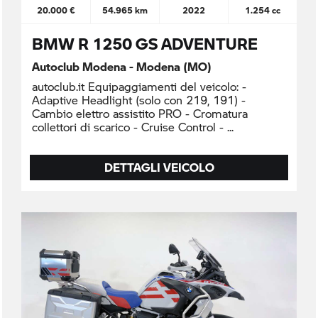
20.000 €
54.965 km
2022
1.254 cc
BMW R 1250 GS ADVENTURE
Autoclub Modena - Modena (MO)
autoclub.it Equipaggiamenti del veicolo: -
Adaptive Headlight (solo con 219, 191) -
Cambio elettro assistito PRO - Cromatura
collettori di scarico - Cruise Control -
DETTAGLI VEICOLO