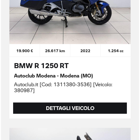
19.900 €
26.617 km
2022
1.254 cc
BMW R 1250 RT
Autoclub Modena - Modena (MO)
Autoclub.it [Cod: 1311380-3536] [Veicolo:
380987]
DETTAGLI VEICOLO