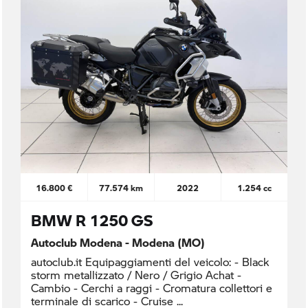
16.800 €
77.574 km
2022
1.254 cc
BMW R 1250 GS
Autoclub Modena - Modena (MO)
autoclub.it Equipaggiamenti del veicolo: - Black
storm metallizzato / Nero / Grigio Achat -
Cambio - Cerchi a raggi - Cromatura collettori e
terminale di scarico - Cruise