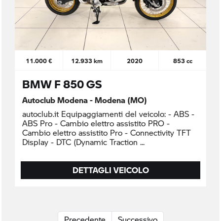
11.000 €
12.933 km
2020
853 cc
BMW F 850 GS
Autoclub Modena - Modena (MO)
autoclub.it Equipaggiamenti del veicolo: - ABS -
ABS Pro - Cambio elettro assistito PRO -
Cambio elettro assistito Pro - Connectivity TFT
Display - DTC (Dynamic Traction
DETTAGLI VEICOLO
Precedente
Successivo