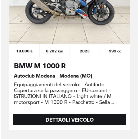
19.000 €
6.202 km
2023
999 cc
BMW M 1000 R
Autoclub Modena - Modena (MO)
Equipaggiamenti del veicolo: - Antifurto -
Copertura sella passeggero - EU-content -
ISTRUZIONI IN ITALIANO - Light white / M
motorsport - M 1000 R - Pacchetto - Sella
DETTAGLI VEICOLO