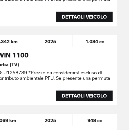
DETTAGLI VEICOLO
.342 km
2025
1.084 cc
WIN 1100
lorba (TV)
U1258789 *Prezzo da considerarsi escluso di
contributo ambientale PFU. Se presente una permuta
DETTAGLI VEICOLO
.069 km
2025
948 cc