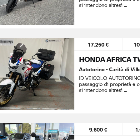
si intendono altresì
17.250 €
10
HONDA AFRICA T
Autotorino - Carità di Vil
ID VEICOLO AUTOTORINO: 
passaggio di proprietà e 
si intendono altresì
9.600 €
1