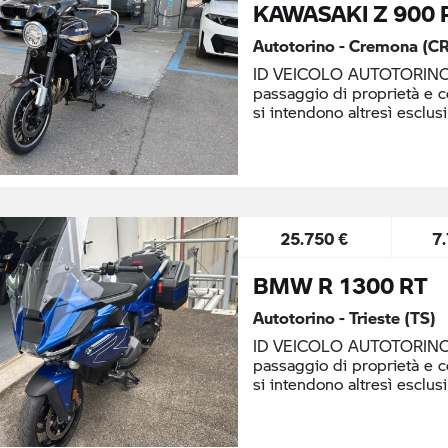
KAWASAKI Z 900 
Autotorino - Cremona (CR
ID VEICOLO AUTOTORINO: 
passaggio di proprietà e 
si intendono altresì esclusi
25.750 €
7
BMW R 1300 RT
Autotorino - Trieste (TS)
ID VEICOLO AUTOTORINO: 
passaggio di proprietà e 
si intendono altresì esclusi