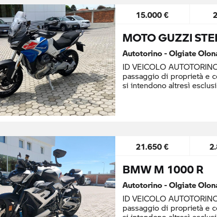
15.000 €
MOTO GUZZI STE
Autotorino - Olgiate Olon
ID VEICOLO AUTOTORINO: 
passaggio di proprietà e 
si intendono altresì esclusi
21.650 €
2
BMW M 1000 R
Autotorino - Olgiate Olon
ID VEICOLO AUTOTORINO: 
passaggio di proprietà e 
si intendono altresì esclusi