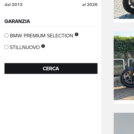
dal
2013
al
2026
GARANZIA
BMW PREMIUM SELECTION
STILLNUOVO
CERCA