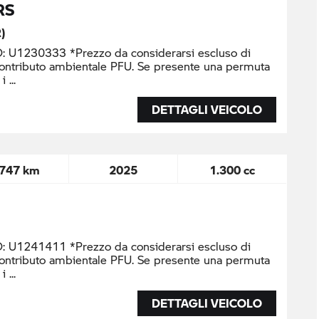
RS
)
U1230333 *Prezzo da considerarsi escluso di
contributo ambientale PFU. Se presente una permuta
 i
DETTAGLI VEICOLO
.747 km
2025
1.300 cc
U1241411 *Prezzo da considerarsi escluso di
contributo ambientale PFU. Se presente una permuta
 i
DETTAGLI VEICOLO