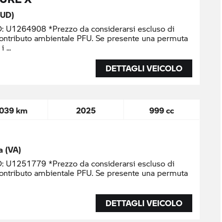
(UD)
U1264908 *Prezzo da considerarsi escluso di
contributo ambientale PFU. Se presente una permuta
 i
DETTAGLI VEICOLO
.039 km
2025
999 cc
a (VA)
U1251779 *Prezzo da considerarsi escluso di
contributo ambientale PFU. Se presente una permuta
DETTAGLI VEICOLO