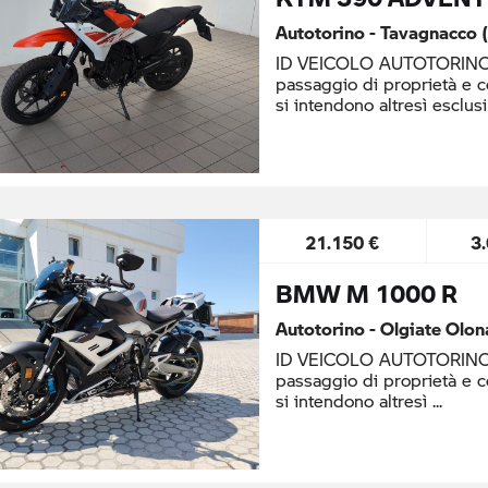
Autotorino - Tavagnacco 
ID VEICOLO AUTOTORINO: 
passaggio di proprietà e 
si intendono altresì esclusi
21.150 €
3
BMW M 1000 R
Autotorino - Olgiate Olon
ID VEICOLO AUTOTORINO: 
passaggio di proprietà e 
si intendono altresì