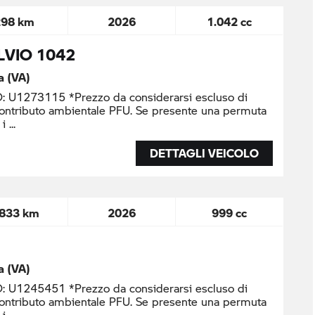
298 km
2026
1.042 cc
LVIO 1042
a (VA)
U1273115 *Prezzo da considerarsi escluso di
contributo ambientale PFU. Se presente una permuta
 i
DETTAGLI VEICOLO
.833 km
2026
999 cc
a (VA)
U1245451 *Prezzo da considerarsi escluso di
contributo ambientale PFU. Se presente una permuta
 i