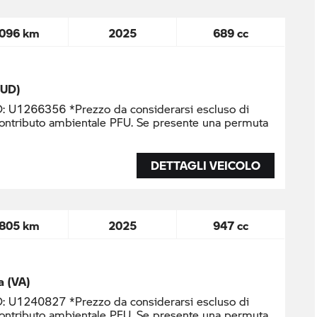
.096 km
2025
689 cc
(UD)
U1266356 *Prezzo da considerarsi escluso di
contributo ambientale PFU. Se presente una permuta
DETTAGLI VEICOLO
.805 km
2025
947 cc
a (VA)
U1240827 *Prezzo da considerarsi escluso di
contributo ambientale PFU. Se presente una permuta