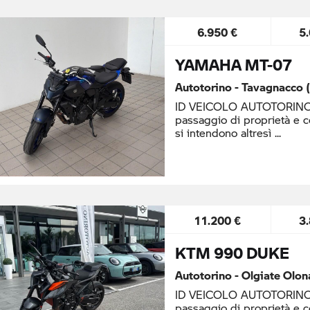
6.950 €
5
YAMAHA MT-07
Autotorino - Tavagnacco 
ID VEICOLO AUTOTORINO: 
passaggio di proprietà e 
si intendono altresì
11.200 €
3
KTM 990 DUKE
Autotorino - Olgiate Olon
ID VEICOLO AUTOTORINO: 
passaggio di proprietà e 