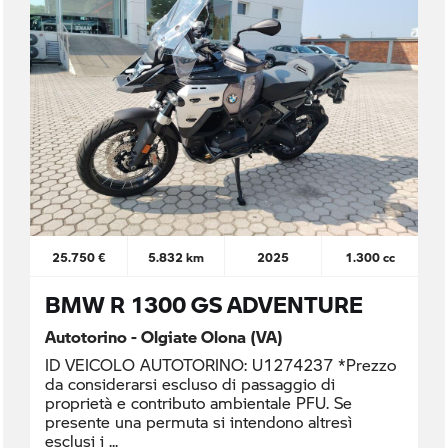
25.750 €
5.832 km
2025
1.300 cc
BMW R 1300 GS ADVENTURE
Autotorino - Olgiate Olona (VA)
ID VEICOLO AUTOTORINO: U1274237 *Prezzo
da considerarsi escluso di passaggio di
proprietà e contributo ambientale PFU. Se
presente una permuta si intendono altresì
esclusi i