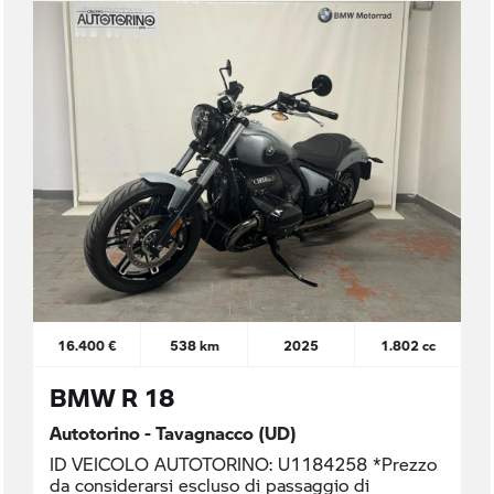
16.400 €
538 km
2025
1.802 cc
BMW R 18
Autotorino - Tavagnacco (UD)
ID VEICOLO AUTOTORINO: U1184258 *Prezzo
da considerarsi escluso di passaggio di