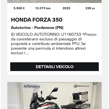
5.500 €
13.373 km
2025
330 cc
HONDA FORZA 350
Autotorino - Pordenone (PN)
ID VEICOLO AUTOTORINO: U1160733 *Prezzo
da considerarsi escluso di passaggio di
proprietà e contributo ambientale PFU. Se
presente una permuta si intendono altresì
esclusi i
DETTAGLI VEICOLO