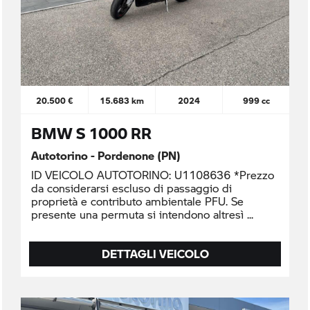
20.500 €
15.683 km
2024
999 cc
BMW S 1000 RR
Autotorino - Pordenone (PN)
ID VEICOLO AUTOTORINO: U1108636 *Prezzo
da considerarsi escluso di passaggio di
proprietà e contributo ambientale PFU. Se
presente una permuta si intendono altresì
DETTAGLI VEICOLO