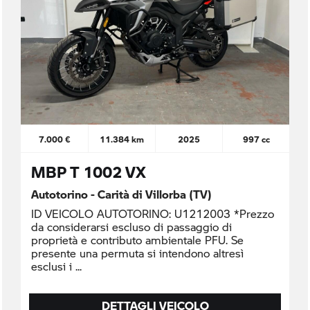
7.000 €
11.384 km
2025
997 cc
MBP T 1002 VX
Autotorino - Carità di Villorba (TV)
ID VEICOLO AUTOTORINO: U1212003 *Prezzo
da considerarsi escluso di passaggio di
proprietà e contributo ambientale PFU. Se
presente una permuta si intendono altresì
esclusi i
DETTAGLI VEICOLO