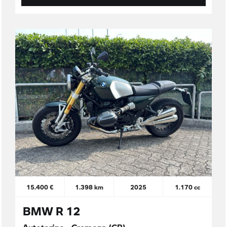
15.400 €
1.398 km
2025
1.170 cc
BMW R 12