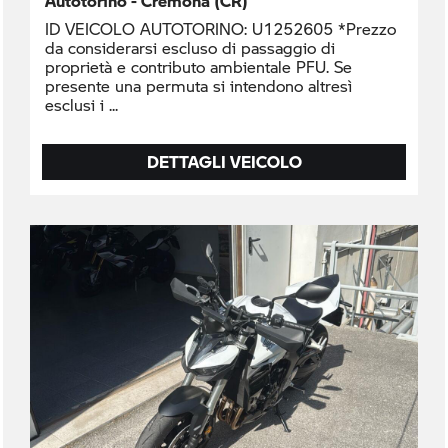
Autotorino - Cremona (CR)
ID VEICOLO AUTOTORINO: U1252605 *Prezzo
da considerarsi escluso di passaggio di
proprietà e contributo ambientale PFU. Se
presente una permuta si intendono altresì
esclusi i
DETTAGLI VEICOLO