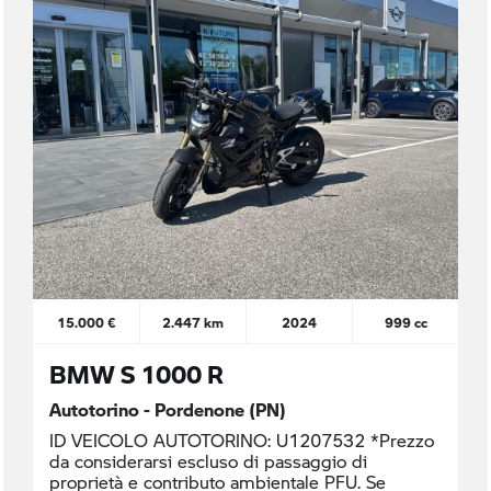
15.000 €
2.447 km
2024
999 cc
BMW S 1000 R
Autotorino - Pordenone (PN)
ID VEICOLO AUTOTORINO: U1207532 *Prezzo
da considerarsi escluso di passaggio di
proprietà e contributo ambientale PFU. Se