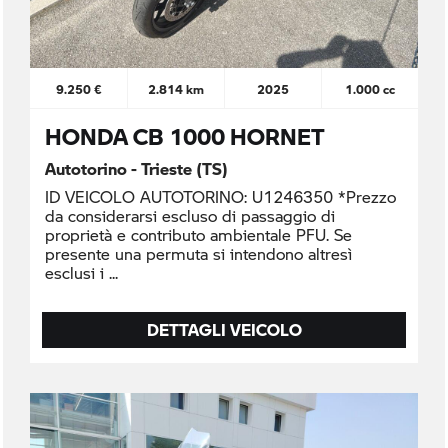
9.250 €
2.814 km
2025
1.000 cc
HONDA CB 1000 HORNET
Autotorino - Trieste (TS)
ID VEICOLO AUTOTORINO: U1246350 *Prezzo
da considerarsi escluso di passaggio di
proprietà e contributo ambientale PFU. Se
presente una permuta si intendono altresì
esclusi i
DETTAGLI VEICOLO