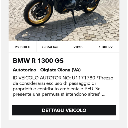
22.500 €
8.354 km
2025
1.300 cc
BMW R 1300 GS
Autotorino - Olgiate Olona (VA)
ID VEICOLO AUTOTORINO: U1171780 *Prezzo
da considerarsi escluso di passaggio di
proprietà e contributo ambientale PFU. Se
presente una permuta si intendono altresì
DETTAGLI VEICOLO