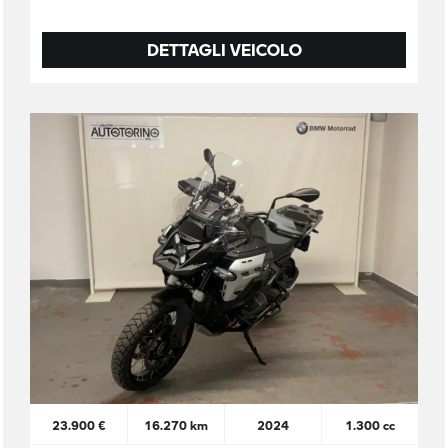
DETTAGLI VEICOLO
23.900 €
16.270 km
2024
1.300 cc