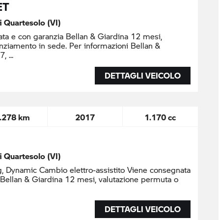
ET
di Quartesolo (VI)
ta e con garanzia Bellan & Giardina 12 mesi,
nziamento in sede. Per informazioni Bellan &
37,
DETTAGLI VEICOLO
.278 km
2017
1.170 cc
di Quartesolo (VI)
g, Dynamic Cambio elettro-assistito Viene consegnata
 Bellan & Giardina 12 mesi, valutazione permuta o
DETTAGLI VEICOLO