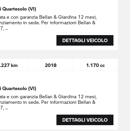
di Quartesolo (VI)
ta e con garanzia Bellan & Giardina 12 mesi,
nziamento in sede. Per informazioni Bellan &
37,
DETTAGLI VEICOLO
.227 km
2018
1.170 cc
di Quartesolo (VI)
ta e con garanzia Bellan & Giardina 12 mesi,
nziamento in sede. Per informazioni Bellan &
37,
DETTAGLI VEICOLO