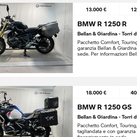
13.000 €
12
BMW R 1250 R
Bellan & Giardina - Torri 
Pacchetto Comfort, Tourin
garanzia Bellan & Giardina
sede. Per informazioni Be
18.000 €
40
BMW R 1250 GS
Bellan & Giardina - Torri 
Pacchetto Confort, Touring
tagliandata e con garanzia
finanziamento in sede.