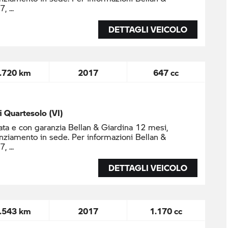
37,
DETTAGLI VEICOLO
.720 km
2017
647 cc
di Quartesolo (VI)
ta e con garanzia Bellan & Giardina 12 mesi,
nziamento in sede. Per informazioni Bellan &
37,
DETTAGLI VEICOLO
.543 km
2017
1.170 cc