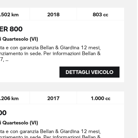
.502 km
2018
803 cc
ER 800
di Quartesolo (VI)
ta e con garanzia Bellan & Giardina 12 mesi,
nziamento in sede. Per informazioni Bellan &
37,
DETTAGLI VEICOLO
.206 km
2017
1.000 cc
00
di Quartesolo (VI)
ta e con garanzia Bellan & Giardina 12 mesi,
nziamento in sede. Per informazioni Bellan &