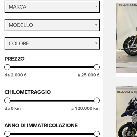
MARCA
MODELLO
COLORE
PREZZO
da
2.000
€
a
25.000
€
CHILOMETRAGGIO
da
0
km
a
120.000
km
ANNO DI IMMATRICOLAZIONE