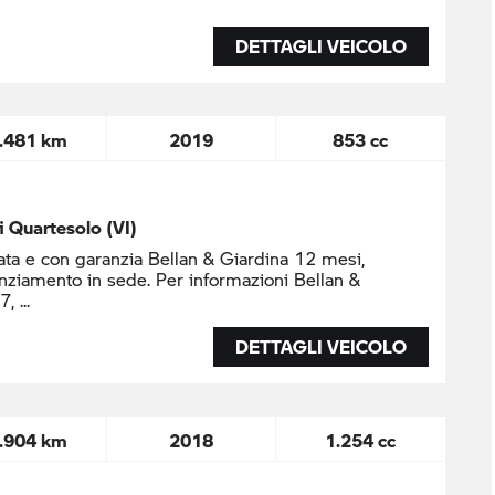
DETTAGLI VEICOLO
.481 km
2019
853 cc
di Quartesolo (VI)
ta e con garanzia Bellan & Giardina 12 mesi,
nziamento in sede. Per informazioni Bellan &
37,
DETTAGLI VEICOLO
.904 km
2018
1.254 cc