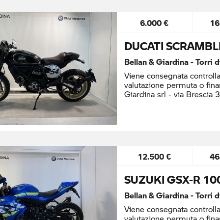
6.000 €
16
DUCATI SCRAMBL
Bellan & Giardina - Torri 
Viene consegnata controlla
valutazione permuta o fina
Giardina srl - via Brescia 
12.500 €
46
SUZUKI GSX-R 10
Bellan & Giardina - Torri 
Viene consegnata controlla
valutazione permuta o fina