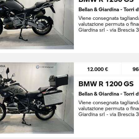
Bellan & Giardina - Torri 
Viene consegnata taglianda
valutazione permuta o fina
Giardina srl - via Brescia 
12.000 €
96
BMW R 1200 GS
Bellan & Giardina - Torri 
Viene consegnata taglianda
valutazione permuta o fina
Giardina srl - via Brescia 