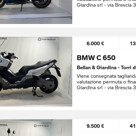
Giardina srl - via Brescia 
6.000 €
13
BMW C 650
Bellan & Giardina - Torri 
Viene consegnata taglianda
valutazione permuta o fina
Giardina srl - via Brescia 
9.500 €
41