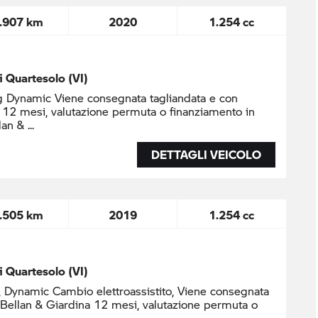
.907 km
2020
1.254 cc
di Quartesolo (VI)
g Dynamic Viene consegnata tagliandata e con
 12 mesi, valutazione permuta o finanziamento in
llan &
DETTAGLI VEICOLO
.505 km
2019
1.254 cc
di Quartesolo (VI)
, Dynamic Cambio elettroassistito, Viene consegnata
 Bellan & Giardina 12 mesi, valutazione permuta o