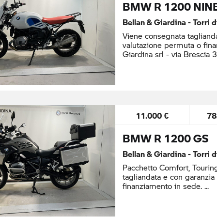
BMW R 1200 NIN
Bellan & Giardina - Torri 
Viene consegnata taglianda
valutazione permuta o fina
Giardina srl - via Brescia 
11.000 €
78
BMW R 1200 GS
Bellan & Giardina - Torri 
Pacchetto Comfort, Tourin
tagliandata e con garanzia
finanziamento in sede.