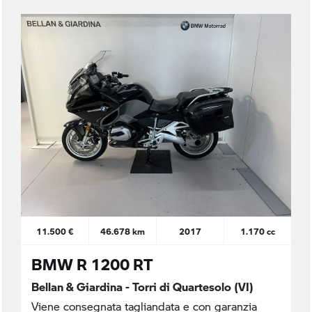
11.500 €
46.678 km
2017
1.170 cc
BMW R 1200 RT
Bellan & Giardina - Torri di Quartesolo (VI)
Viene consegnata tagliandata e con garanzia