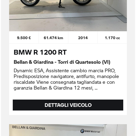
9.500 €
61.474 km
2014
1.170 cc
BMW R 1200 RT
Bellan & Giardina - Torri di Quartesolo (VI)
Dynamic ESA, Assistente cambio marcia PRO,
Predisposizione navigatore, antifurto, manopole
riscaldate Viene consegnata tagliandata e con
garanzia Bellan & Giardina 12 mesi,
DETTAGLI VEICOLO