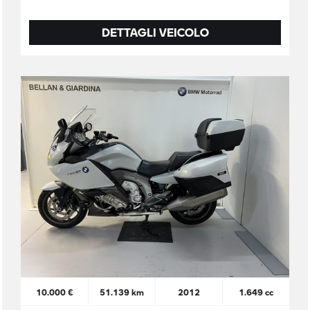
DETTAGLI VEICOLO
10.000 €
51.139 km
2012
1.649 cc