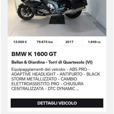
13.000 €
79.675 km
2017
1.649 cc
BMW K 1600 GT
Bellan & Giardina - Torri di Quartesolo (VI)
Equipaggiamenti del veicolo: - ABS PRO -
ADAPTIVE HEADLIGHT - ANTIFURTO - BLACK
STORM METALLIZZATO - CAMBIO
ELETTROASSISTITO PRO - CHIUSURA
CENTRALIZZATA - DTC DYNAMIC
DETTAGLI VEICOLO