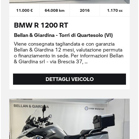
11.000 €
64.008 km
2016
1.170 cc
BMW R 1200 RT
Bellan & Giardina - Torri di Quartesolo (VI)
Viene consegnata tagliandata e con garanzia
Bellan & Giardina 12 mesi, valutazione permuta
o finanziamento in sede. Per informazioni Bellan
& Giardina srl - via Brescia 37,
DETTAGLI VEICOLO