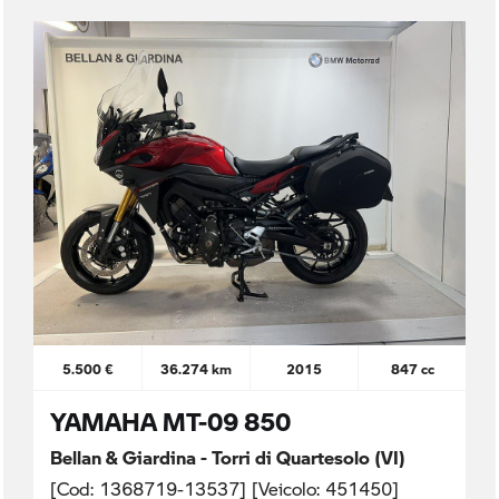
5.500 €
36.274 km
2015
847 cc
YAMAHA MT-09 850
Bellan & Giardina - Torri di Quartesolo (VI)
[Cod: 1368719-13537] [Veicolo: 451450]