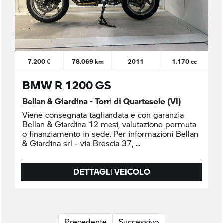
7.200 €
78.069 km
2011
1.170 cc
BMW R 1200 GS
Bellan & Giardina - Torri di Quartesolo (VI)
Viene consegnata tagliandata e con garanzia
Bellan & Giardina 12 mesi, valutazione permuta
o finanziamento in sede. Per informazioni Bellan
& Giardina srl - via Brescia 37,
DETTAGLI VEICOLO
Precedente
Successivo