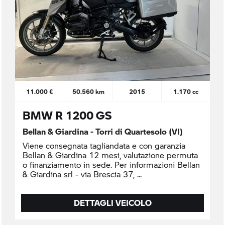
11.000 €
50.560 km
2015
1.170 cc
BMW R 1200 GS
Bellan & Giardina - Torri di Quartesolo (VI)
Viene consegnata tagliandata e con garanzia
Bellan & Giardina 12 mesi, valutazione permuta
o finanziamento in sede. Per informazioni Bellan
& Giardina srl - via Brescia 37,
DETTAGLI VEICOLO