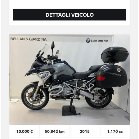
DETTAGLI VEICOLO
10.000 €
50.842 km
2015
1.170 cc