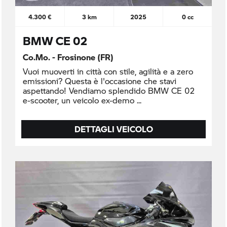
4.300 €
3 km
2025
0 cc
BMW CE 02
Co.Mo. - Frosinone (FR)
Vuoi muoverti in città con stile, agilità e a zero
emissioni? Questa è l'occasione che stavi
aspettando! Vendiamo splendido BMW CE 02
e-scooter, un veicolo ex-demo
DETTAGLI VEICOLO