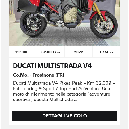
19.900 €
32.009 km
2022
1.158 cc
DUCATI MULTISTRADA V4
Co.Mo. - Frosinone (FR)
Ducati Multistrada V4 Pikes Peak – Km 32.009 –
Full-Touring & Sport / Top-End AdVenture Una
moto di riferimento nella categoria “adventure
sportiva”, questa Multistrada
DETTAGLI VEICOLO