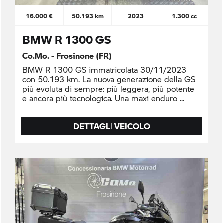
16.000 €
50.193 km
2023
1.300 cc
BMW R 1300 GS
Co.Mo. - Frosinone (FR)
BMW R 1300 GS immatricolata 30/11/2023
con 50.193 km. La nuova generazione della GS
più evoluta di sempre: più leggera, più potente
e ancora più tecnologica. Una maxi enduro
DETTAGLI VEICOLO