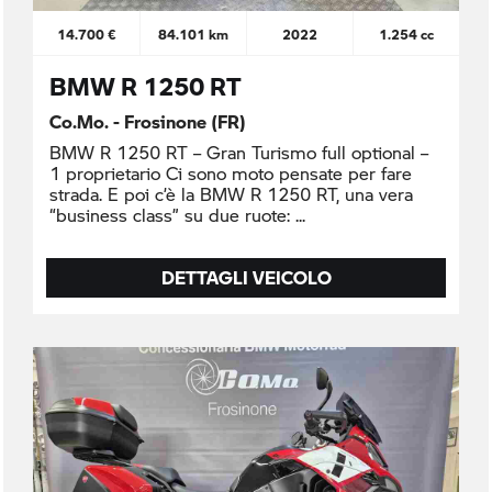
14.700 €
84.101 km
2022
1.254 cc
BMW R 1250 RT
Co.Mo. - Frosinone (FR)
BMW R 1250 RT – Gran Turismo full optional –
1 proprietario Ci sono moto pensate per fare
strada. E poi c’è la BMW R 1250 RT, una vera
“business class” su due ruote:
DETTAGLI VEICOLO