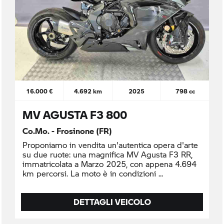
16.000 €
4.692 km
2025
798 cc
MV AGUSTA F3 800
Co.Mo. - Frosinone (FR)
Proponiamo in vendita un'autentica opera d'arte
su due ruote: una magnifica MV Agusta F3 RR,
immatricolata a Marzo 2025, con appena 4.694
km percorsi. La moto è in condizioni
DETTAGLI VEICOLO