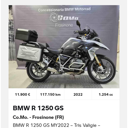
11.900 €
117.150 km
2022
1.254 cc
BMW R 1250 GS
Co.Mo. - Frosinone (FR)
BMW R 1250 GS MY2022 – Tris Valigie –