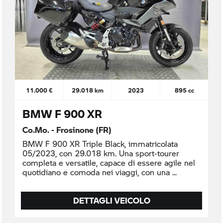
11.000 €
29.018 km
2023
895 cc
BMW F 900 XR
Co.Mo. - Frosinone (FR)
BMW F 900 XR Triple Black, immatricolata
05/2023, con 29.018 km. Una sport-tourer
completa e versatile, capace di essere agile nel
quotidiano e comoda nei viaggi, con una
DETTAGLI VEICOLO