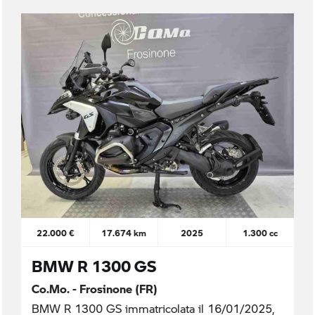
22.000 €
17.674 km
2025
1.300 cc
BMW R 1300 GS
Co.Mo. - Frosinone (FR)
BMW R 1300 GS immatricolata il 16/01/2025,