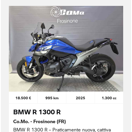
18.500 €
995 km
2025
1.300 cc
BMW R 1300 R
Co.Mo. - Frosinone (FR)
BMW R 1300 R – Praticamente nuova, cattiva