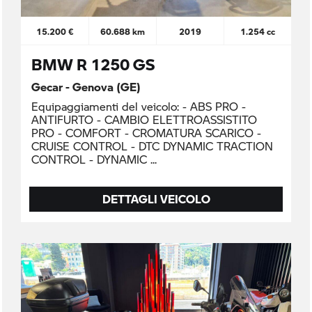
15.200 €
60.688 km
2019
1.254 cc
BMW R 1250 GS
Gecar - Genova (GE)
Equipaggiamenti del veicolo: - ABS PRO -
ANTIFURTO - CAMBIO ELETTROASSISTITO
PRO - COMFORT - CROMATURA SCARICO -
CRUISE CONTROL - DTC DYNAMIC TRACTION
CONTROL - DYNAMIC
DETTAGLI VEICOLO