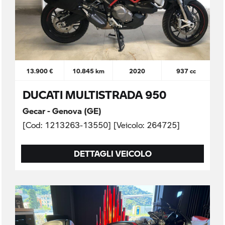
13.900 €
10.845 km
2020
937 cc
DUCATI MULTISTRADA 950
Gecar - Genova (GE)
[Cod: 1213263-13550] [Veicolo: 264725]
DETTAGLI VEICOLO