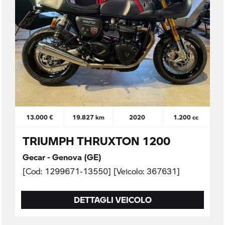
13.000 €
19.827 km
2020
1.200 cc
TRIUMPH THRUXTON 1200
Gecar - Genova (GE)
[Cod: 1299671-13550] [Veicolo: 367631]
DETTAGLI VEICOLO