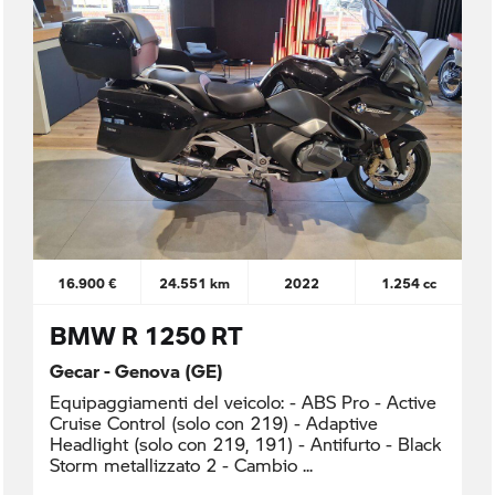
16.900 €
24.551 km
2022
1.254 cc
BMW R 1250 RT
Gecar - Genova (GE)
Equipaggiamenti del veicolo: - ABS Pro - Active
Cruise Control (solo con 219) - Adaptive
Headlight (solo con 219, 191) - Antifurto - Black
Storm metallizzato 2 - Cambio