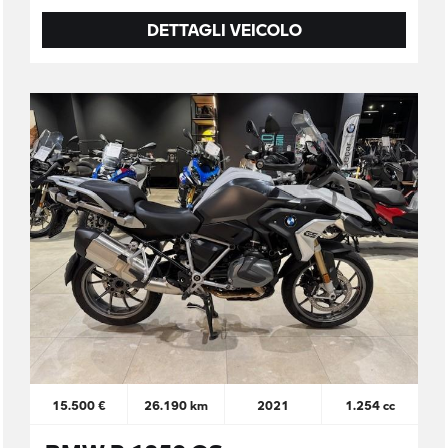
DETTAGLI VEICOLO
15.500 €
26.190 km
2021
1.254 cc