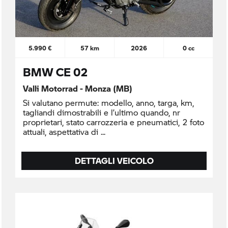
5.990 €
57 km
2026
0 cc
BMW CE 02
Valli Motorrad - Monza (MB)
Si valutano permute: modello, anno, targa, km,
tagliandi dimostrabili e l’ultimo quando, nr
proprietari, stato carrozzeria e pneumatici, 2 foto
attuali, aspettativa di
DETTAGLI VEICOLO