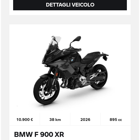
DETTAGLI VEICOLO
10.900 €
38 km
2026
895 cc
BMW F 900 XR