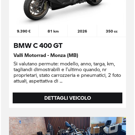
9.390 €
81 km
2026
350 cc
BMW C 400 GT
Valli Motorrad - Monza (MB)
Si valutano permute: modello, anno, targa, km,
tagliandi dimostrabili e l’ultimo quando, nr
proprietari, stato carrozzeria e pneumatici, 2 foto
attuali, aspettativa di
DETTAGLI VEICOLO