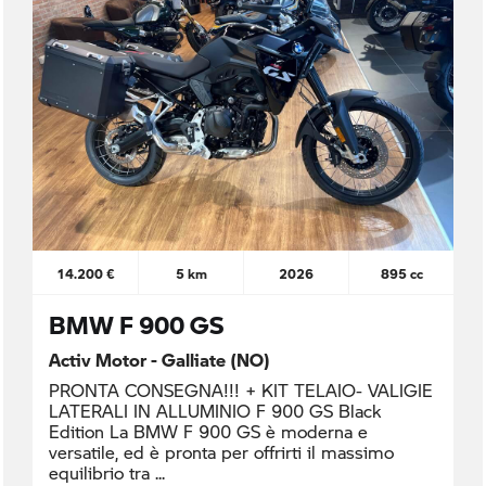
14.200 €
5 km
2026
895 cc
BMW F 900 GS
Activ Motor - Galliate (NO)
PRONTA CONSEGNA!!! + KIT TELAIO- VALIGIE
LATERALI IN ALLUMINIO F 900 GS Black
Edition La BMW F 900 GS è moderna e
versatile, ed è pronta per offrirti il massimo
equilibrio tra