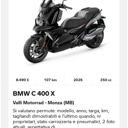
8.490 €
107 km
2026
350 cc
BMW C 400 X
Valli Motorrad - Monza (MB)
Si valutano permute: modello, anno, targa, km,
tagliandi dimostrabili e l’ultimo quando, nr
proprietari, stato carrozzeria e pneumatici, 2 foto
attuali, aspettativa di