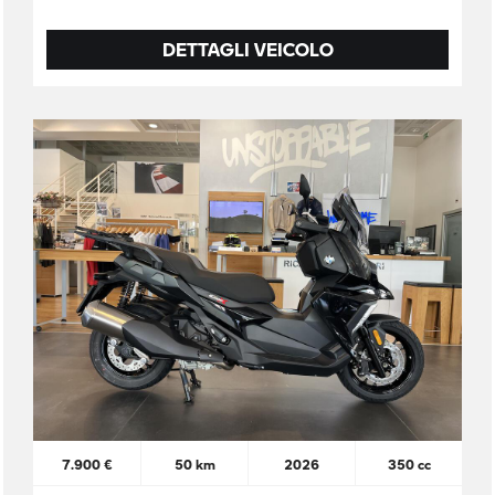
DETTAGLI VEICOLO
7.900 €
50 km
2026
350 cc