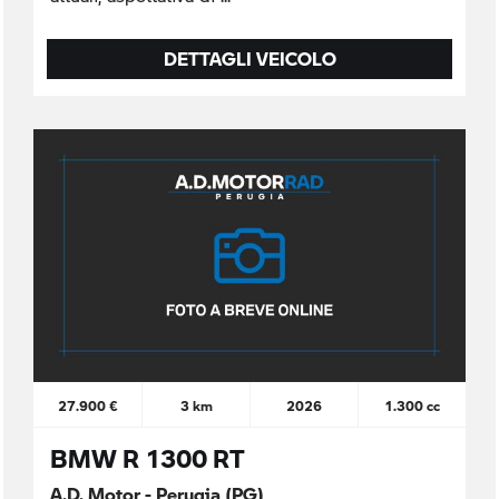
DETTAGLI VEICOLO
27.900 €
3 km
2026
1.300 cc
BMW R 1300 RT
A.D. Motor - Perugia (PG)