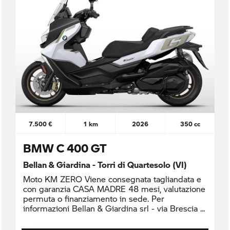
7.500 €
1 km
2026
350 cc
BMW C 400 GT
Bellan & Giardina - Torri di Quartesolo (VI)
Moto KM ZERO Viene consegnata tagliandata e
con garanzia CASA MADRE 48 mesi, valutazione
permuta o finanziamento in sede. Per
informazioni Bellan & Giardina srl - via Brescia