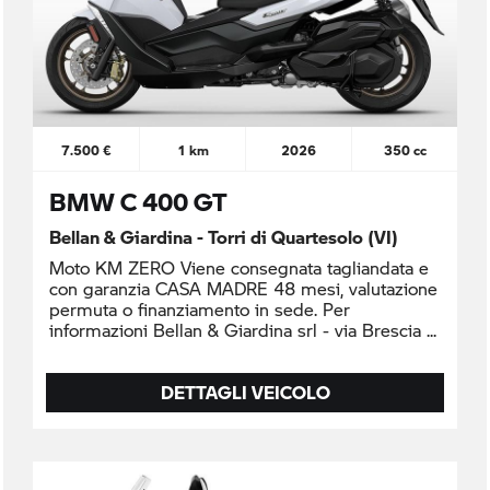
7.500 €
1 km
2026
350 cc
BMW C 400 GT
Bellan & Giardina - Torri di Quartesolo (VI)
Moto KM ZERO Viene consegnata tagliandata e
con garanzia CASA MADRE 48 mesi, valutazione
permuta o finanziamento in sede. Per
informazioni Bellan & Giardina srl - via Brescia
DETTAGLI VEICOLO