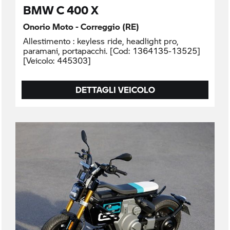
BMW C 400 X
Onorio Moto - Correggio (RE)
Allestimento : keyless ride, headlight pro,
paramani, portapacchi. [Cod: 1364135-13525]
[Veicolo: 445303]
DETTAGLI VEICOLO