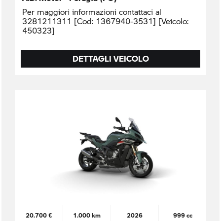
Per maggiori informazioni contattaci al
3281211311 [Cod: 1367940-3531] [Veicolo:
450323]
DETTAGLI VEICOLO
20.700 €
1.000 km
2026
999 cc