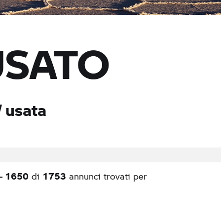
USATO
 usata
- 1650
1753
di
annunci trovati per