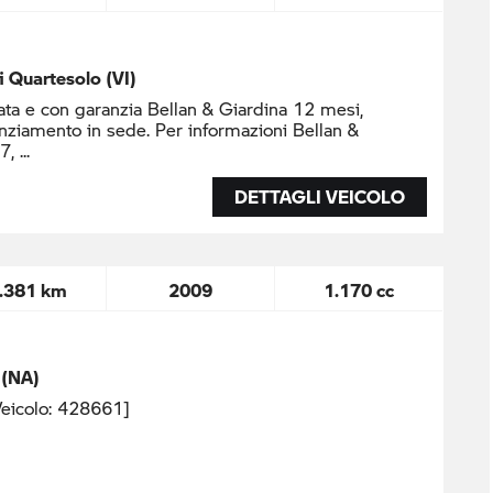
di Quartesolo (VI)
ta e con garanzia Bellan & Giardina 12 mesi,
nziamento in sede. Per informazioni Bellan &
37,
DETTAGLI VEICOLO
.381 km
2009
1.170 cc
 (NA)
eicolo: 428661]