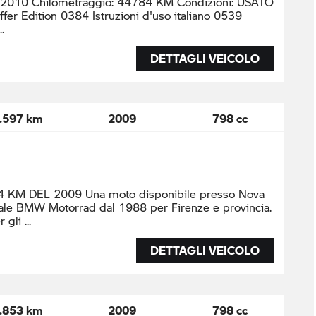
: 2010 Chilometraggio: 44784 KM Condizioni: USATO
ffer Edition 0384 Istruzioni d'uso italiano 0539
DETTAGLI VEICOLO
.597 km
2009
798 cc
KM DEL 2009 Una moto disponibile presso Nova
ciale BMW Motorrad dal 1988 per Firenze e provincia.
r gli
DETTAGLI VEICOLO
.853 km
2009
798 cc