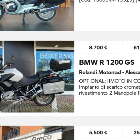
8.700 €
61
BMW R 1200 GS
Rolandi Motorrad - Alessa
OPTIONAL: !!MOTO IN C
Impianto di scarico cromat
rivestimento 2 Manopole R
5.500 €
25