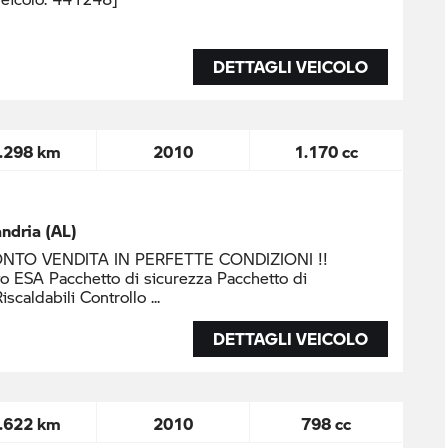
DETTAGLI VEICOLO
.298 km
2010
1.170 cc
ndria (AL)
ONTO VENDITA IN PERFETTE CONDIZIONI !!
o ESA Pacchetto di sicurezza Pacchetto di
iscaldabili Controllo
DETTAGLI VEICOLO
.622 km
2010
798 cc