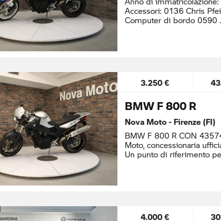
Anno di immatricolazione
Accessori: 0136 Chris Pfei
Computer di bordo 0590
3.250 €
43
BMW F 800 R
Nova Moto - Firenze (FI)
BMW F 800 R CON 43574 
Moto, concessionaria uffi
Un punto di riferimento pe
4.000 €
30