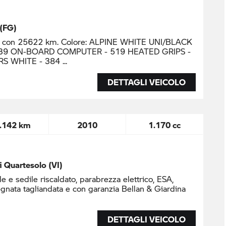
 (FG)
 con 25622 km. Colore: ALPINE WHITE UNI/BLACK
: 539 ON-BOARD COMPUTER - 519 HEATED GRIPS -
RS WHITE - 384
DETTAGLI VEICOLO
.142 km
2010
1.170 cc
di Quartesolo (VI)
e sedile riscaldato, parabrezza elettrico, ESA,
gnata tagliandata e con garanzia Bellan & Giardina
DETTAGLI VEICOLO