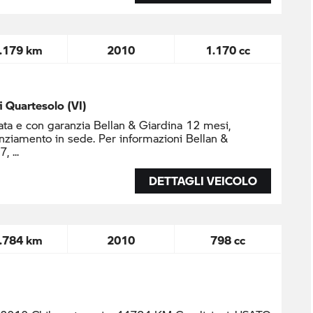
.179 km
2010
1.170 cc
di Quartesolo (VI)
ta e con garanzia Bellan & Giardina 12 mesi,
nziamento in sede. Per informazioni Bellan &
37,
DETTAGLI VEICOLO
.784 km
2010
798 cc