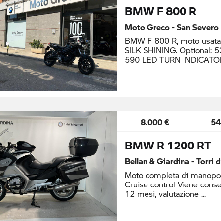
BMW F 800 R
Moto Greco - San Severo
BMW F 800 R, moto usata
SILK SHINING. Optional
590 LED TURN INDICATO
8.000 €
54
BMW R 1200 RT
Bellan & Giardina - Torri 
Moto completa di manopole 
Cruise control Viene conse
12 mesi, valutazione