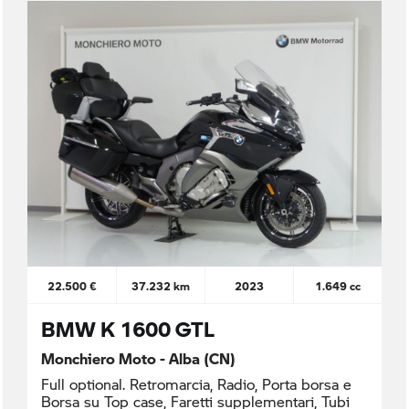
22.500 €
37.232 km
2023
1.649 cc
BMW K 1600 GTL
Monchiero Moto - Alba (CN)
Full optional. Retromarcia, Radio, Porta borsa e
Borsa su Top case, Faretti supplementari, Tubi