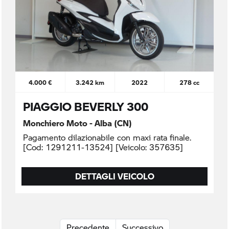
4.000 €
3.242 km
2022
278 cc
PIAGGIO BEVERLY 300
Monchiero Moto - Alba (CN)
Pagamento dilazionabile con maxi rata finale.
[Cod: 1291211-13524] [Veicolo: 357635]
DETTAGLI VEICOLO
Precedente
Successivo