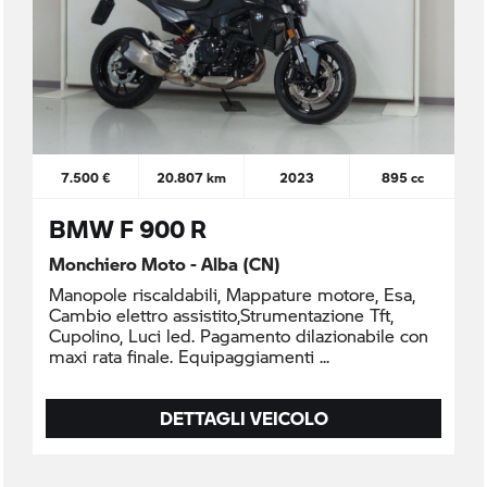
7.500 €
20.807 km
2023
895 cc
BMW F 900 R
Monchiero Moto - Alba (CN)
Manopole riscaldabili, Mappature motore, Esa,
Cambio elettro assistito,Strumentazione Tft,
Cupolino, Luci led. Pagamento dilazionabile con
maxi rata finale. Equipaggiamenti
DETTAGLI VEICOLO