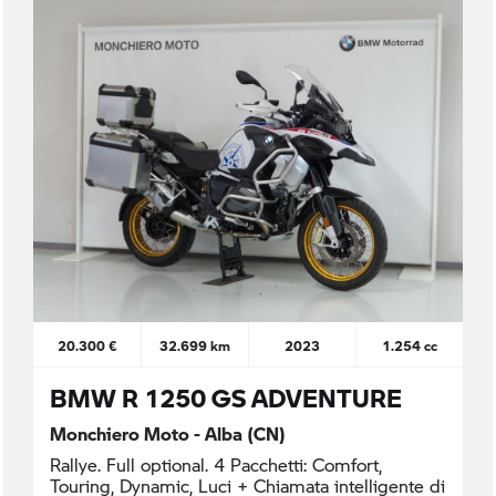
20.300 €
32.699 km
2023
1.254 cc
BMW R 1250 GS ADVENTURE
Monchiero Moto - Alba (CN)
Rallye. Full optional. 4 Pacchetti: Comfort,
Touring, Dynamic, Luci + Chiamata intelligente di