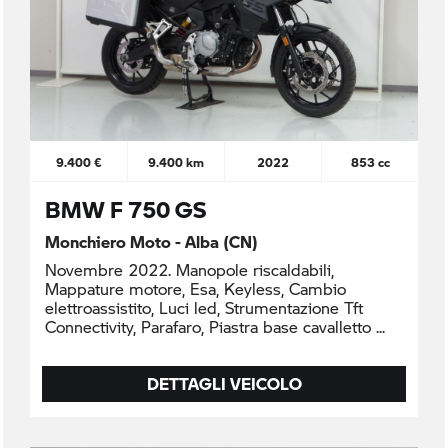
9.400 €
9.400 km
2022
853 cc
BMW F 750 GS
Monchiero Moto - Alba (CN)
Novembre 2022. Manopole riscaldabili,
Mappature motore, Esa, Keyless, Cambio
elettroassistito, Luci led, Strumentazione Tft
Connectivity, Parafaro, Piastra base cavalletto
DETTAGLI VEICOLO