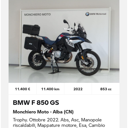
11.400 €
11.400 km
2022
853 cc
BMW F 850 GS
Monchiero Moto - Alba (CN)
Trophy. Ottobre 2022. Abs, Asc, Manopole
riscaldabili, Mappature motore, Esa, Cambio