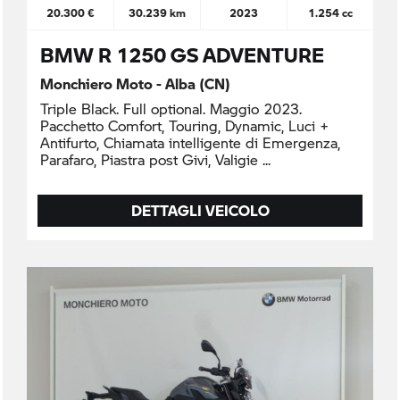
20.300 €
30.239 km
2023
1.254 cc
BMW R 1250 GS ADVENTURE
Monchiero Moto - Alba (CN)
Triple Black. Full optional. Maggio 2023.
Pacchetto Comfort, Touring, Dynamic, Luci +
Antifurto, Chiamata intelligente di Emergenza,
Parafaro, Piastra post Givi, Valigie
DETTAGLI VEICOLO