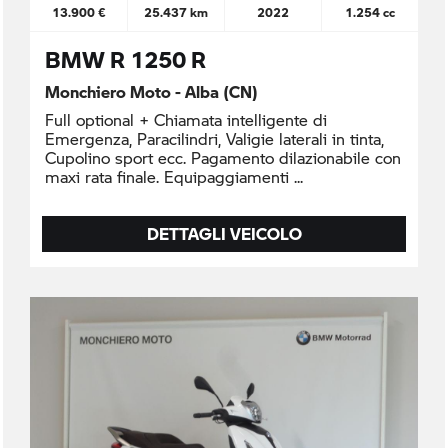
13.900 €
25.437 km
2022
1.254 cc
BMW R 1250 R
Monchiero Moto - Alba (CN)
Full optional + Chiamata intelligente di
Emergenza, Paracilindri, Valigie laterali in tinta,
Cupolino sport ecc. Pagamento dilazionabile con
maxi rata finale. Equipaggiamenti
DETTAGLI VEICOLO