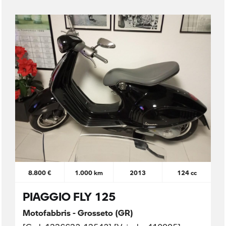
8.800 €
1.000 km
2013
124 cc
PIAGGIO FLY 125
Motofabbris - Grosseto (GR)