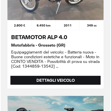
2.800 €
6.450 km
2011
349 cc
BETAMOTOR ALP 4.0
Motofabbris - Grosseto (GR)
Equipaggiamenti del veicolo: - Batteria nuova -
Buone condizioni estetiche e funzionali - Moto in
CONTO VENDITA - Possibilità di prova su strada
[Cod: 1344859-13542]
DETTAGLI VEICOLO