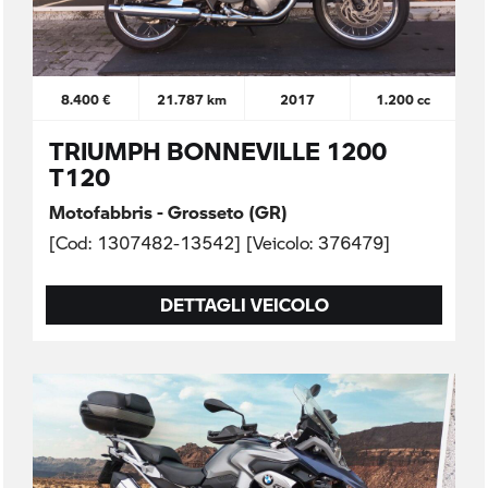
8.400 €
21.787 km
2017
1.200 cc
TRIUMPH BONNEVILLE 1200
T120
Motofabbris - Grosseto (GR)
[Cod: 1307482-13542] [Veicolo: 376479]
DETTAGLI VEICOLO