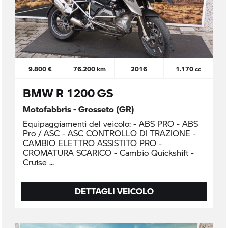
9.800 €
76.200 km
2016
1.170 cc
BMW R 1200 GS
Motofabbris - Grosseto (GR)
Equipaggiamenti del veicolo: - ABS PRO - ABS
Pro / ASC - ASC CONTROLLO DI TRAZIONE -
CAMBIO ELETTRO ASSISTITO PRO -
CROMATURA SCARICO - Cambio Quickshift -
Cruise
DETTAGLI VEICOLO