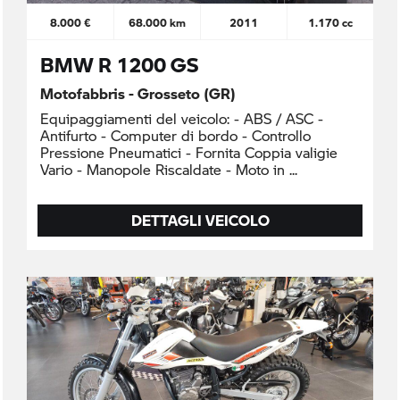
8.000 €
68.000 km
2011
1.170 cc
BMW R 1200 GS
Motofabbris - Grosseto (GR)
Equipaggiamenti del veicolo: - ABS / ASC -
Antifurto - Computer di bordo - Controllo
Pressione Pneumatici - Fornita Coppia valigie
Vario - Manopole Riscaldate - Moto in
DETTAGLI VEICOLO