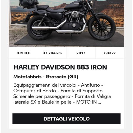
8.200 €
37.704 km
2011
883 cc
HARLEY DAVIDSON 883 IRON
Motofabbris - Grosseto (GR)
Equipaggiamenti del veicolo: - Antifurto -
Computer di Bordo - Fornita di Supporto
Schienale per passeggero - Fornita di Valigia
laterale SX e Baule in pelle - MOTO IN
DETTAGLI VEICOLO