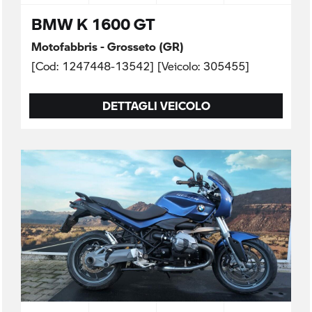
BMW K 1600 GT
Motofabbris - Grosseto (GR)
[Cod: 1247448-13542] [Veicolo: 305455]
DETTAGLI VEICOLO