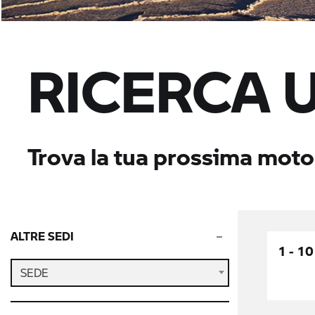
RICERCA 
Trova la tua prossima mot
ALTRE SEDI
1 - 10
SEDE