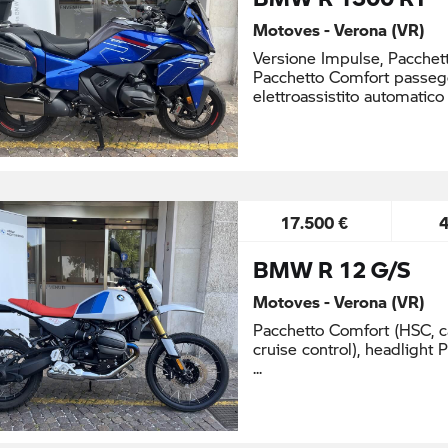
Motoves - Verona (VR)
Versione Impulse, Pacchet
Pacchetto Comfort passegg
elettroassistito automatic
17.500 €
BMW R 12 G/S
Motoves - Verona (VR)
Pacchetto Comfort (HSC, ca
cruise control), headlight 