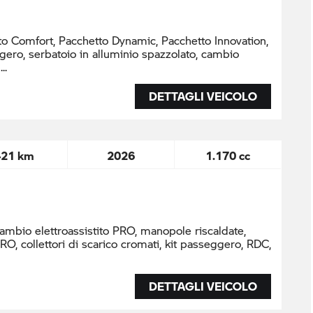
to Comfort, Pacchetto Dynamic, Pacchetto Innovation,
ero, serbatoio in alluminio spazzolato, cambio
o
DETTAGLI VEICOLO
421 km
2026
1.170 cc
mbio elettroassistito PRO, manopole riscaldate,
PRO, collettori di scarico cromati, kit passeggero, RDC,
DETTAGLI VEICOLO