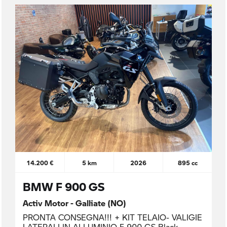
14.200 €
5 km
2026
895 cc
BMW F 900 GS
Activ Motor - Galliate (NO)
PRONTA CONSEGNA!!! + KIT TELAIO- VALIGIE
LATERALI IN ALLUMINIO F 900 GS Black