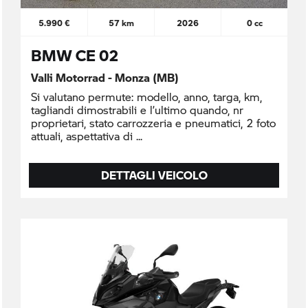
5.990 €
57 km
2026
0 cc
BMW CE 02
Valli Motorrad - Monza (MB)
Si valutano permute: modello, anno, targa, km,
tagliandi dimostrabili e l’ultimo quando, nr
proprietari, stato carrozzeria e pneumatici, 2 foto
attuali, aspettativa di
DETTAGLI VEICOLO