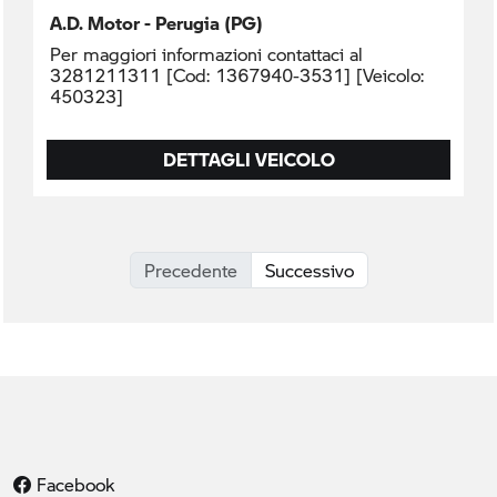
A.D. Motor - Perugia (PG)
Per maggiori informazioni contattaci al
3281211311 [Cod: 1367940-3531] [Veicolo:
450323]
DETTAGLI VEICOLO
Precedente
Successivo
Facebook