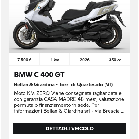
7.500 €
1 km
2026
350 cc
BMW C 400 GT
Bellan & Giardina - Torri di Quartesolo (VI)
Moto KM ZERO Viene consegnata tagliandata e
con garanzia CASA MADRE 48 mesi, valutazione
permuta o finanziamento in sede. Per
informazioni Bellan & Giardina srl - via Brescia
DETTAGLI VEICOLO