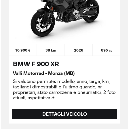
10.900 €
38 km
2026
895 cc
BMW F 900 XR
Valli Motorrad - Monza (MB)
Si valutano permute: modello, anno, targa, km,
tagliandi dimostrabili e l’ultimo quando, nr
proprietari, stato carrozzeria e pneumatici, 2 foto
attuali, aspettativa di
DETTAGLI VEICOLO