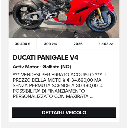
30.490 €
300 km
2026
1.103 cc
DUCATI PANIGALE V4
Activ Motor - Galliate (NO)
*** VENDESI PER ERRATO ACQUISTO *** IL
PREZZO DELLA MOTO è € 34.690,00 MA
SENZA PERMUTA SCENDE A 30.490,00 €.
POSSIBILITA' DI FINANZIAMENTO
PERSONALIZZATO CON MAXIRATA
DETTAGLI VEICOLO