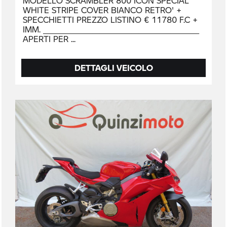
MODELLO SCRAMBLER 800 ICON SPECIAL
WHITE STRIPE COVER BIANCO RETRO' +
SPECCHIETTI PREZZO LISTINO € 11780 F.C +
IMM. ____________________________________________
APERTI PER
DETTAGLI VEICOLO