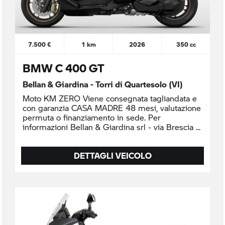
7.500 €
1 km
2026
350 cc
BMW C 400 GT
Bellan & Giardina - Torri di Quartesolo (VI)
Moto KM ZERO Viene consegnata tagliandata e
con garanzia CASA MADRE 48 mesi, valutazione
permuta o finanziamento in sede. Per
informazioni Bellan & Giardina srl - via Brescia
DETTAGLI VEICOLO