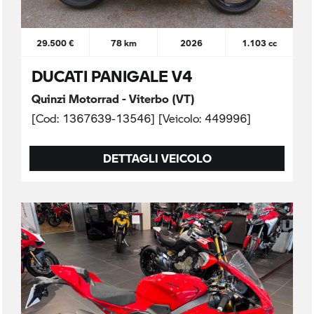
29.500 €
78 km
2026
1.103 cc
DUCATI PANIGALE V4
Quinzi Motorrad - Viterbo (VT)
[Cod: 1367639-13546] [Veicolo: 449996]
DETTAGLI VEICOLO