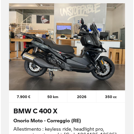
7.900 €
50 km
2026
350 cc
BMW C 400 X
Onorio Moto - Correggio (RE)
Allestimento : keyless ride, headlight pro,