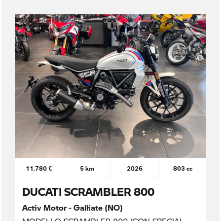
11.780 €
5 km
2026
803 cc
DUCATI SCRAMBLER 800
Activ Motor - Galliate (NO)