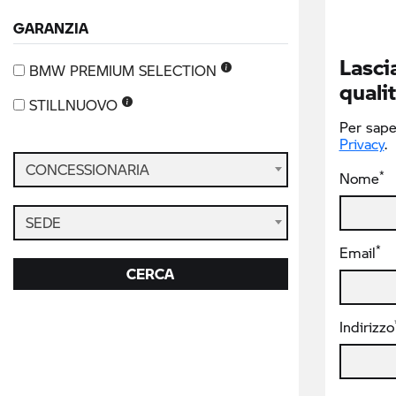
GARANZIA
Lascia
BMW PREMIUM SELECTION
qualit
STILLNUOVO
Per saper
Privacy
.
CONCESSIONARIA
*
Nome
SEDE
*
Email
CERCA
Indirizzo