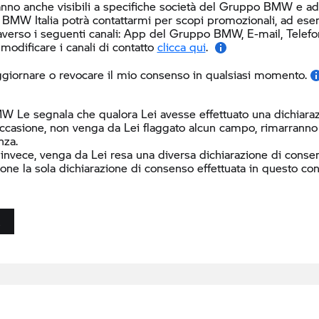
nno anche visibili a specifiche società del Gruppo BMW e ad al
 BMW Italia potrà contattarmi per scopi promozionali, ad ese
averso i seguenti canali:
App del Gruppo BMW, E-mail, Telefono 
modificare i canali di contatto
clicca qui
.
giornare o revocare il mio consenso in qualsiasi momento.
W Le segnala che qualora Lei avesse effettuato una dichiaraz
ccasione, non venga da Lei flaggato alcun campo, rimarranno i
nza.
 invece, venga da Lei resa una diversa dichiarazione di consen
ione la sola dichiarazione di consenso effettuata in questo con