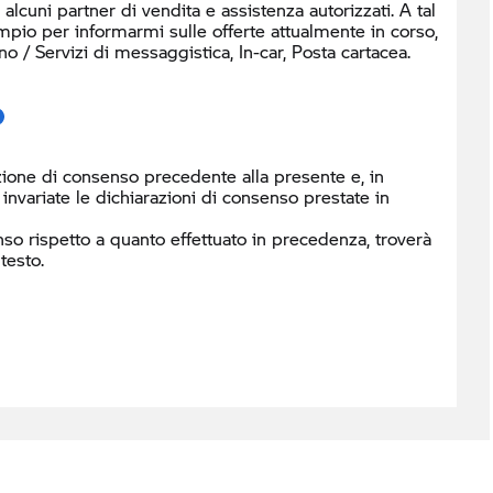
cuni partner di vendita e assistenza autorizzati. A tal
mpio per informarmi sulle offerte attualmente in corso,
/ Servizi di messaggistica, In-car, Posta cartacea.
ione di consenso precedente alla presente e, in
nvariate le dichiarazioni di consenso prestate in
so rispetto a quanto effettuato in precedenza, troverà
testo.