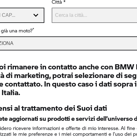
Città *
*
 già una moto?
ZIONA
oi rimanere in contatto anche con BMW It
tà di marketing, potrai selezionare di segu
 contattato. In questo caso i dati sopra 
talia.
nsi al trattamento dei Suoi dati
te aggiornati su prodotti e servizi dell’univers
dero ricevere informazioni e offerte di mio interesse. Al fine
lizzati le mie preferenze e i miei comportamenti e l’uso dei 