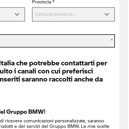
Provincia *
alia che potrebbe contattarti per
ito i canali con cui preferisci
inseriti saranno raccolti anche da
o del Gruppo BMW!
 di ricevere comunicazioni personalizzate, saranno
prodotti e dei servizi del Gruppo BMW. Le mie scelte