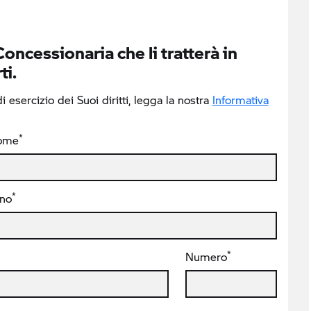
Concessionaria che li tratterà in
ti.
 esercizio dei Suoi diritti, legga la nostra
Informativa
*
ome
*
ono
*
Numero