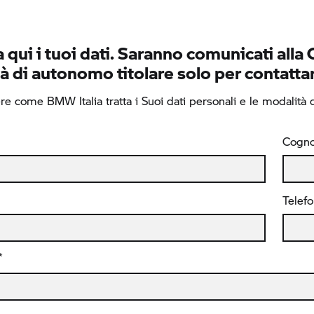
 qui i tuoi dati. Saranno comunicati alla 
à di autonomo titolare solo per contattar
e come BMW Italia tratta i Suoi dati personali e le modalità di
Cogn
Telef
*