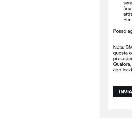
sara
fine
attr
Per 
Posso ag
Nota: BM
questa o
precede
Qualora,
applicaz
INVIA