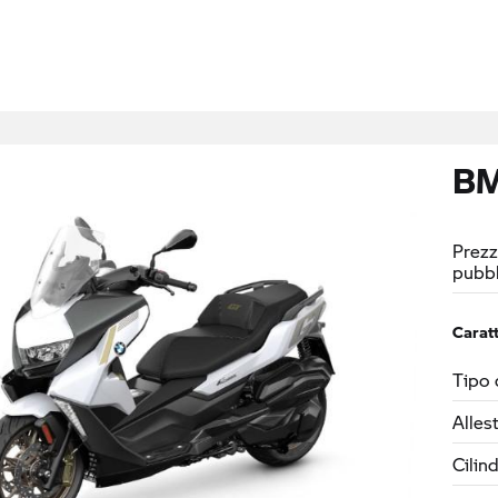
BM
Prezz
pubbl
Caratt
Tipo 
Alles
Cilin