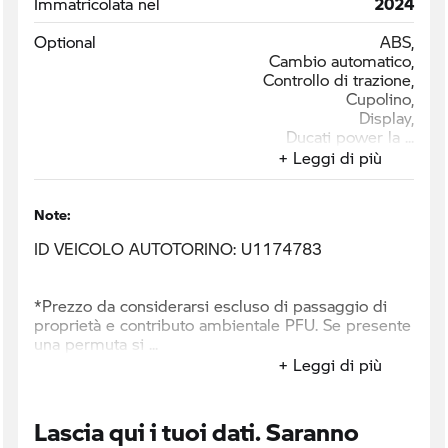
Immatricolata nel
2024
Optional
ABS,
Cambio automatico,
Controllo di trazione,
Cupolino,
Display,
Ducati power la
+ Leggi di più
Note:
ID VEICOLO AUTOTORINO: U1174783
*Prezzo da considerarsi escluso di passaggio di
proprietà e contributo ambientale PFU. Se presente
una permuta si
+ Leggi di più
Lascia qui i tuoi dati. Saranno