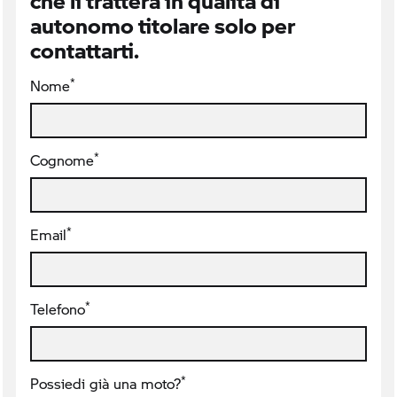
che li tratterà in qualità di
autonomo titolare solo per
contattarti.
*
Nome
*
Cognome
*
Email
*
Telefono
*
Possiedi già una moto?