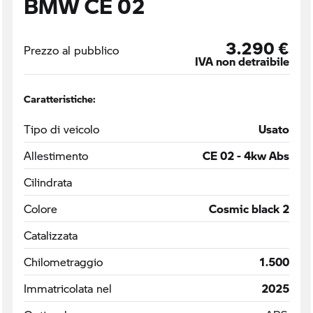
BMW CE 02
3.290 €
Prezzo al pubblico
IVA non detraibile
Caratteristiche:
Tipo di veicolo
Usato
Allestimento
CE 02 - 4kw Abs
Cilindrata
Colore
Cosmic black 2
Catalizzata
Chilometraggio
1.500
Immatricolata nel
2025