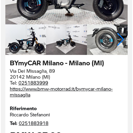
BYmyCAR Milano - Milano (MI)
Via Dei Missaglia, 89
20142 Milano (MI)
Tel:
0251883999
https://www.bmw-motorrad.it/bymycar-milano-
missaglia
Riferimento
Riccardo Stefanoni
Tel:
0251883918