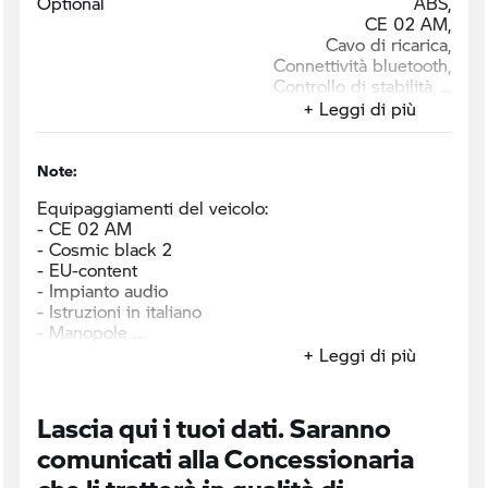
Optional
ABS,
CE 02 AM,
Cavo di ricarica,
Connettività bluetooth,
Controllo di stabilità,
+ Leggi di più
Note:
Equipaggiamenti del veicolo:
- CE 02 AM
- Cosmic black 2
- EU-content
- Impianto audio
- Istruzioni in italiano
- Manopole
+ Leggi di più
Lascia qui i tuoi dati. Saranno
comunicati alla Concessionaria