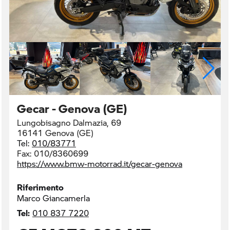
Gecar - Genova (GE)
Lungobisagno Dalmazia, 69
16141 Genova (GE)
Tel:
010/83771
Fax:
010/8360699
https://www.bmw-motorrad.it/gecar-genova
Riferimento
Marco Giancamerla
Tel:
010 837 7220