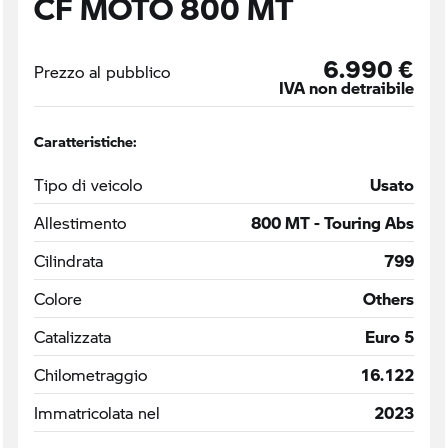
CF MOTO 800 MT
6.990 €
Prezzo al pubblico
IVA non detraibile
Caratteristiche:
Tipo di veicolo
Usato
Allestimento
800 MT - Touring Abs
Cilindrata
799
Colore
Others
Catalizzata
Euro 5
Chilometraggio
16.122
Immatricolata nel
2023