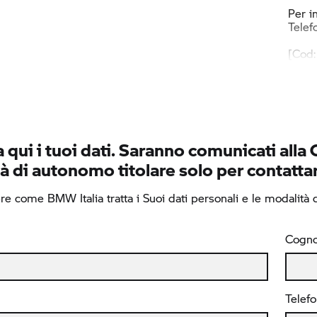
Per i
Telef
[Cod
 qui i tuoi dati. Saranno comunicati alla 
à di autonomo titolare solo per contattar
e come BMW Italia tratta i Suoi dati personali e le modalità di
Cogn
Telef