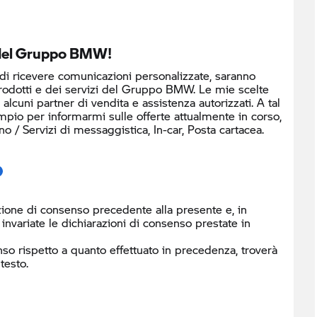
o del Gruppo BMW!
 di ricevere comunicazioni personalizzate, saranno
prodotti e dei servizi del Gruppo BMW. Le mie scelte
cuni partner di vendita e assistenza autorizzati. A tal
mpio per informarmi sulle offerte attualmente in corso,
/ Servizi di messaggistica, In-car, Posta cartacea.
ione di consenso precedente alla presente e, in
nvariate le dichiarazioni di consenso prestate in
so rispetto a quanto effettuato in precedenza, troverà
testo.