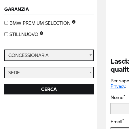
GARANZIA
BMW PREMIUM SELECTION
STILLNUOVO
CONCESSIONARIA
Lascia
qualit
SEDE
Per saper
Privacy
.
CERCA
*
Nome
*
Email