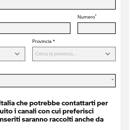
*
Numero
Provincia *
alia che potrebbe contattarti per
ito i canali con cui preferisci
inseriti saranno raccolti anche da