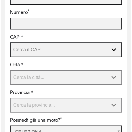
*
Numero
CAP *
Città *
Provincia *
*
Possiedi già una moto?