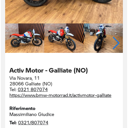
Activ Motor - Galliate (NO)
Via Novara, 11
28066 Galliate (NO)
Tel:
0321 807074
https://www.bmw-motorrad.it/activmotor-galliate
Riferimento
Massimiliano Giudice
Tel:
0321/807074