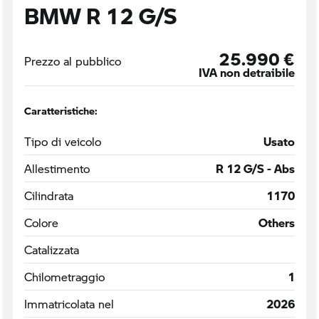
BMW R 12 G/S
25.990 €
Prezzo al pubblico
IVA non detraibile
Caratteristiche:
Tipo di veicolo
Usato
Allestimento
R 12 G/S - Abs
Cilindrata
1170
Colore
Others
Catalizzata
Chilometraggio
1
Immatricolata nel
2026