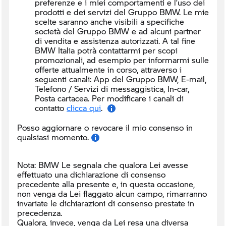
preferenze e i miei comportamenti e l’uso dei
prodotti e dei servizi del Gruppo BMW. Le mie
scelte saranno anche visibili a specifiche
società del Gruppo BMW e ad alcuni partner
di vendita e assistenza autorizzati. A tal fine
BMW Italia potrà contattarmi per scopi
promozionali, ad esempio per informarmi sulle
offerte attualmente in corso, attraverso i
seguenti canali:
App del Gruppo BMW, E-mail,
Telefono / Servizi di messaggistica, In-car,
Posta cartacea. Per modificare i canali di
contatto
clicca qui
.
Posso aggiornare o revocare il mio consenso in
qualsiasi momento.
Nota: BMW Le segnala che qualora Lei avesse
effettuato una dichiarazione di consenso
precedente alla presente e, in questa occasione,
non venga da Lei flaggato alcun campo, rimarranno
invariate le dichiarazioni di consenso prestate in
precedenza.
Qualora, invece, venga da Lei resa una diversa