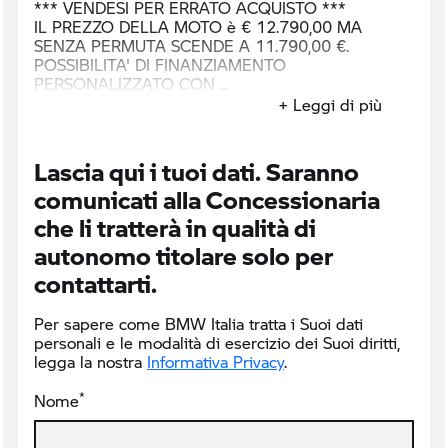
*** VENDESI PER ERRATO ACQUISTO ***
IL PREZZO DELLA MOTO è € 12.790,00 MA
SENZA PERMUTA SCENDE A 11.790,00 €.
POSSIBILITA' DI FINANZIAMENTO
PERSONALIZZATO CON
+ Leggi di più
Lascia qui i tuoi dati. Saranno
comunicati alla Concessionaria
che li tratterà in qualità di
autonomo titolare solo per
contattarti.
Per sapere come BMW Italia tratta i Suoi dati
personali e le modalità di esercizio dei Suoi diritti,
legga la nostra
Informativa Privacy
.
*
Nome