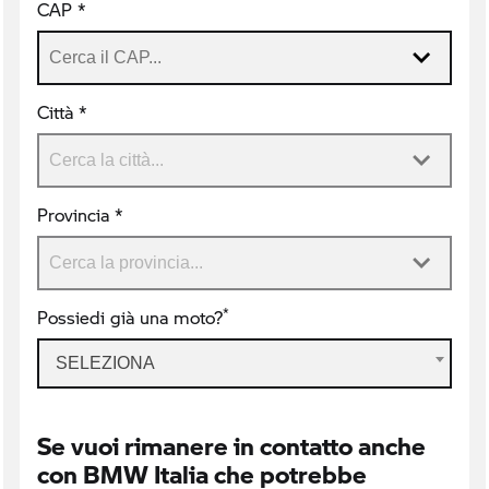
CAP *
Città *
Provincia *
*
Possiedi già una moto?
SELEZIONA
Se vuoi rimanere in contatto anche
con BMW Italia che potrebbe