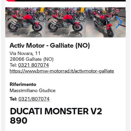
Activ Motor - Galliate (NO)
Via Novara, 11
28066 Galliate (NO)
Tel:
0321 807074
https://www.bmw-motorrad.it/activmotor-galliate
Riferimento
Massimiliano Giudice
Tel:
0321/807074
DUCATI MONSTER V2
890