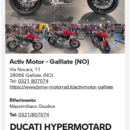
Activ Motor - Galliate (NO)
Via Novara, 11
28066 Galliate (NO)
Tel:
0321 807074
https://www.bmw-motorrad.it/activmotor-galliate
Riferimento
Massimiliano Giudice
Tel:
0321/807074
DUCATI HYPERMOTARD