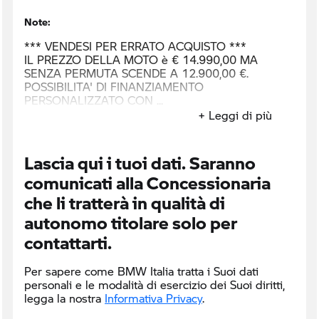
Note:
*** VENDESI PER ERRATO ACQUISTO ***
IL PREZZO DELLA MOTO è € 14.990,00 MA
SENZA PERMUTA SCENDE A 12.900,00 €.
POSSIBILITA' DI FINANZIAMENTO
PERSONALIZZATO CON
+ Leggi di più
Lascia qui i tuoi dati. Saranno
comunicati alla Concessionaria
che li tratterà in qualità di
autonomo titolare solo per
contattarti.
Per sapere come BMW Italia tratta i Suoi dati
personali e le modalità di esercizio dei Suoi diritti,
legga la nostra
Informativa Privacy
.