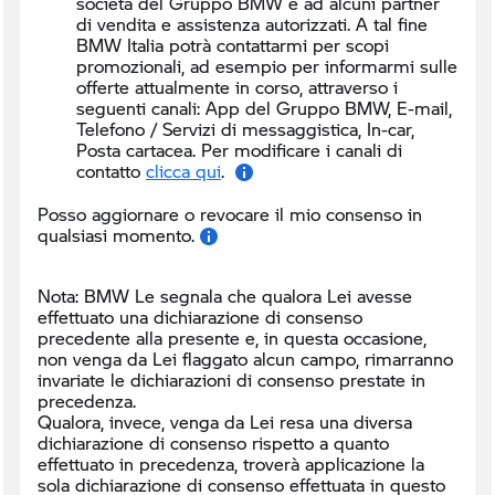
società del Gruppo BMW e ad alcuni partner
di vendita e assistenza autorizzati. A tal fine
BMW Italia potrà contattarmi per scopi
promozionali, ad esempio per informarmi sulle
offerte attualmente in corso, attraverso i
seguenti canali:
App del Gruppo BMW, E-mail,
Telefono / Servizi di messaggistica, In-car,
Posta cartacea. Per modificare i canali di
contatto
clicca qui
.
Posso aggiornare o revocare il mio consenso in
qualsiasi momento.
Nota: BMW Le segnala che qualora Lei avesse
effettuato una dichiarazione di consenso
precedente alla presente e, in questa occasione,
non venga da Lei flaggato alcun campo, rimarranno
invariate le dichiarazioni di consenso prestate in
precedenza.
Qualora, invece, venga da Lei resa una diversa
dichiarazione di consenso rispetto a quanto
effettuato in precedenza, troverà applicazione la
sola dichiarazione di consenso effettuata in questo