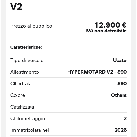
V2
12.900 €
Prezzo al pubblico
IVA non detraibile
Caratteristiche:
Tipo di veicolo
Usato
Allestimento
HYPERMOTARD V2 - 890
Cilindrata
890
Colore
Others
Catalizzata
Chilometraggio
2
Immatricolata nel
2026