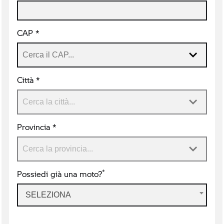
CAP *
Città *
Provincia *
*
Possiedi già una moto?
SELEZIONA