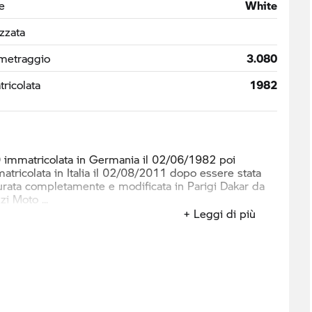
e
White
izzata
metraggio
3.080
ricolata
1982
immatricolata in Germania il 02/06/1982 poi
atricolata in Italia il 02/08/2011 dopo essere stata
urata completamente e modificata in Parigi Dakar da
zzi Moto
+ Leggi di più