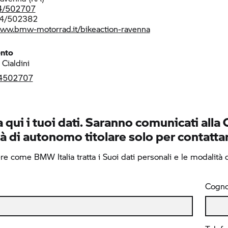
4/502707
4/502382
www.bmw-motorrad.it/bikeaction-ravenna
ento
Cialdini
4502707
 qui i tuoi dati. Saranno comunicati alla 
à di autonomo titolare solo per contattar
e come BMW Italia tratta i Suoi dati personali e le modalità di
Cogn