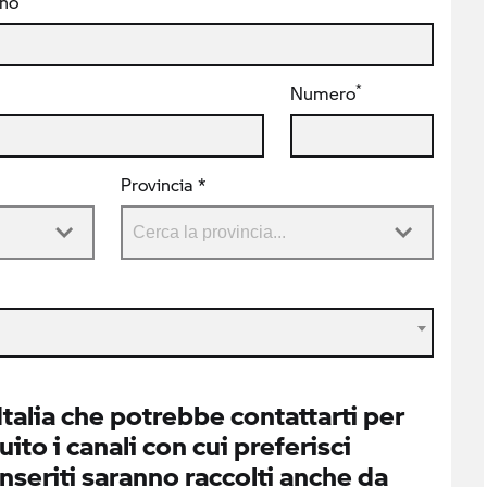
ono
*
Numero
Provincia *
alia che potrebbe contattarti per
ito i canali con cui preferisci
inseriti saranno raccolti anche da