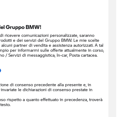
o del Gruppo BMW!
 di ricevere comunicazioni personalizzate, saranno
prodotti e dei servizi del Gruppo BMW. Le mie scelte
cuni partner di vendita e assistenza autorizzati. A tal
mpio per informarmi sulle offerte attualmente in corso,
/ Servizi di messaggistica, In-car, Posta cartacea.
ione di consenso precedente alla presente e, in
nvariate le dichiarazioni di consenso prestate in
so rispetto a quanto effettuato in precedenza, troverà
testo.