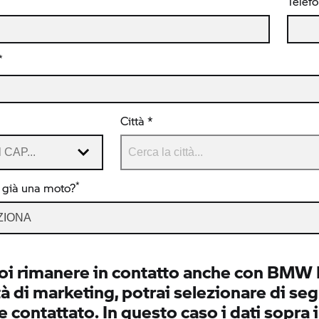
Telef
*
Città *
*
 già una moto?
ZIONA
oi rimanere in contatto anche con BMW It
tà di marketing, potrai selezionare di segu
 contattato. In questo caso i dati sopra 