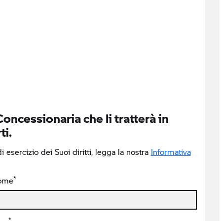
Concessionaria che li tratterà in
ti.
 esercizio dei Suoi diritti, legga la nostra
Informativa
*
ome
*