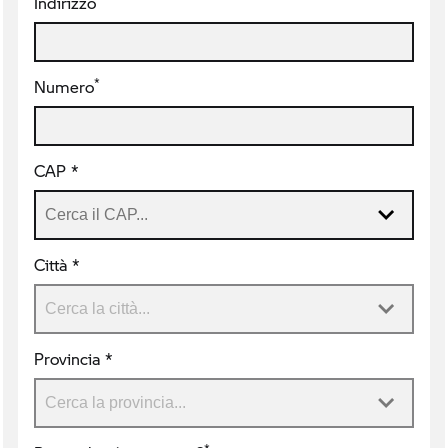
Indirizzo
*
Numero
CAP *
Città *
Provincia *