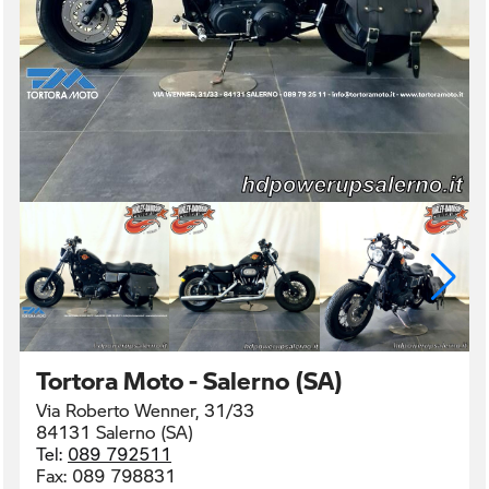
Tortora Moto - Salerno (SA)
Via Roberto Wenner, 31/33
84131 Salerno (SA)
Tel:
089 792511
Fax:
089 798831