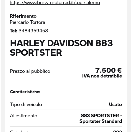
https://www.bmw-motorrad.it/tpe-salerno
Riferimento
Piercarlo Tortora
Tel:
3484959458
HARLEY DAVIDSON 883
SPORTSTER
7.500 €
Prezzo al pubblico
IVA non detraibile
Caratteristiche:
Tipo di veicolo
Usato
Allestimento
883 SPORTSTER -
Sportster Standard