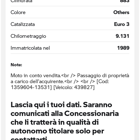
Cilindrata
883
Colore
Others
Catalizzata
Euro 3
Chilometraggio
9.131
Immatricolata nel
1989
Note:
Moto in conto vendita.<br /> Passaggio di proprietà
a carico dell’acquirente.<br /> <br /> [Cod:
1359604-13531] [Veicolo: 439827]
Lascia qui i tuoi dati. Saranno
comunicati alla Concessionaria
che li tratterà in qualità di
autonomo titolare solo per
contattarti.