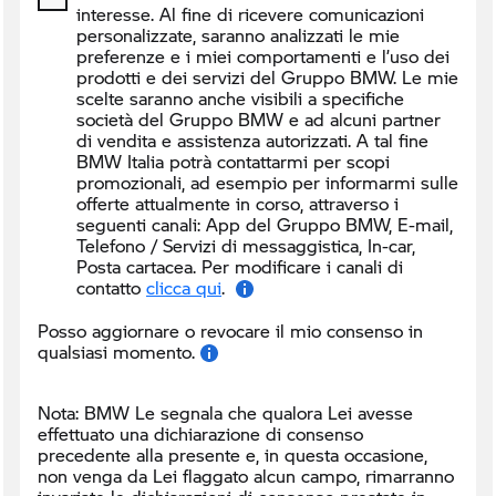
interesse. Al fine di ricevere comunicazioni
personalizzate, saranno analizzati le mie
preferenze e i miei comportamenti e l’uso dei
prodotti e dei servizi del Gruppo BMW. Le mie
scelte saranno anche visibili a specifiche
società del Gruppo BMW e ad alcuni partner
di vendita e assistenza autorizzati. A tal fine
BMW Italia potrà contattarmi per scopi
promozionali, ad esempio per informarmi sulle
offerte attualmente in corso, attraverso i
seguenti canali:
App del Gruppo BMW, E-mail,
Telefono / Servizi di messaggistica, In-car,
Posta cartacea. Per modificare i canali di
contatto
clicca qui
.
Posso aggiornare o revocare il mio consenso in
qualsiasi momento.
Nota: BMW Le segnala che qualora Lei avesse
effettuato una dichiarazione di consenso
precedente alla presente e, in questa occasione,
non venga da Lei flaggato alcun campo, rimarranno