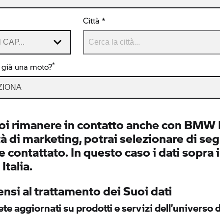
Città *
*
 già una moto?
ZIONA
oi rimanere in contatto anche con BMW It
tà di marketing, potrai selezionare di segu
 contattato. In questo caso i dati sopra 
talia.
nsi al trattamento dei Suoi dati
te aggiornati su prodotti e servizi dell’univers