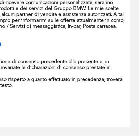
 di ricevere comunicazioni personalizzate, saranno
prodotti e dei servizi del Gruppo BMW. Le mie scelte
cuni partner di vendita e assistenza autorizzati. A tal
mpio per informarmi sulle offerte attualmente in corso,
/ Servizi di messaggistica, In-car, Posta cartacea.
ione di consenso precedente alla presente e, in
nvariate le dichiarazioni di consenso prestate in
so rispetto a quanto effettuato in precedenza, troverà
testo.