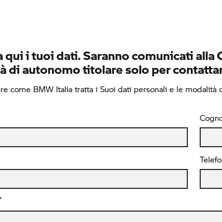
 qui i tuoi dati. Saranno comunicati alla 
à di autonomo titolare solo per contattar
e come BMW Italia tratta i Suoi dati personali e le modalità di
Cogn
Telef
*