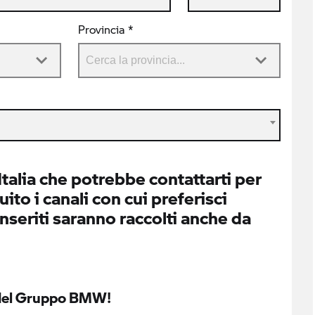
Provincia *
alia che potrebbe contattarti per
ito i canali con cui preferisci
inseriti saranno raccolti anche da
o del Gruppo BMW!