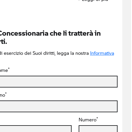
Concessionaria che li tratterà in
ti.
 esercizio dei Suoi diritti, legga la nostra
Informativa
*
ome
*
ono
*
Numero