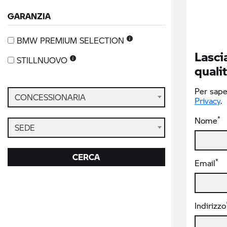
GARANZIA
BMW PREMIUM SELECTION
Lascia
STILLNUOVO
qualit
Per saper
CONCESSIONARIA
Privacy
.
*
Nome
SEDE
CERCA
*
Email
Indirizzo