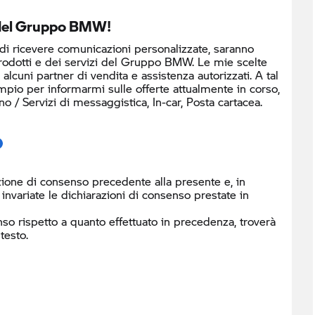
o del Gruppo BMW!
 di ricevere comunicazioni personalizzate, saranno
prodotti e dei servizi del Gruppo BMW. Le mie scelte
cuni partner di vendita e assistenza autorizzati. A tal
mpio per informarmi sulle offerte attualmente in corso,
/ Servizi di messaggistica, In-car, Posta cartacea.
ione di consenso precedente alla presente e, in
nvariate le dichiarazioni di consenso prestate in
so rispetto a quanto effettuato in precedenza, troverà
testo.