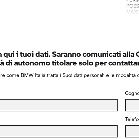
POSS
MAXI
 qui i tuoi dati. Saranno comunicati alla 
à di autonomo titolare solo per contattar
e come BMW Italia tratta i Suoi dati personali e le modalità di
Cogn
Telef