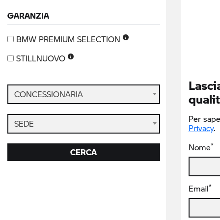
GARANZIA
BMW PREMIUM SELECTION
STILLNUOVO
Lascia
CONCESSIONARIA
qualit
Per saper
SEDE
Privacy
.
*
Nome
CERCA
*
Email