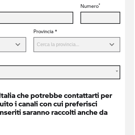
*
Numero
Provincia *
alia che potrebbe contattarti per
ito i canali con cui preferisci
inseriti saranno raccolti anche da