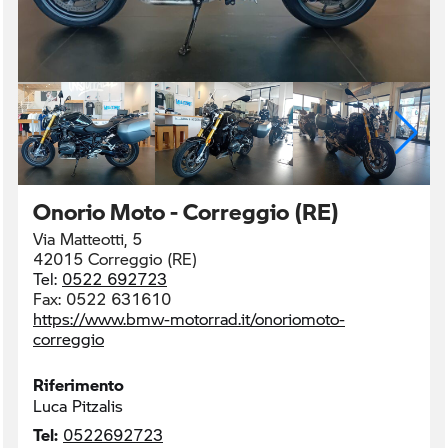
Onorio Moto - Correggio (RE)
Via Matteotti, 5
42015 Correggio (RE)
Tel:
0522 692723
Fax:
0522 631610
https://www.bmw-motorrad.it/onoriomoto-
correggio
Riferimento
Luca Pitzalis
Tel:
0522692723