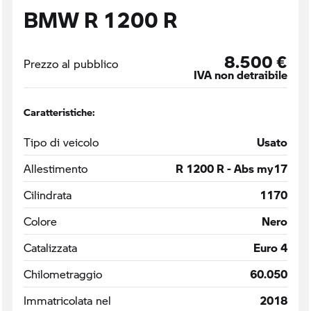
BMW R 1200 R
8.500 €
Prezzo al pubblico
IVA non detraibile
Caratteristiche:
Tipo di veicolo
Usato
Allestimento
R 1200 R - Abs my17
Cilindrata
1170
Colore
Nero
Catalizzata
Euro 4
Chilometraggio
60.050
Immatricolata nel
2018