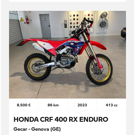
8.500 €
86 km
2023
413 cc
HONDA CRF 400 RX ENDURO
Gecar - Genova (GE)