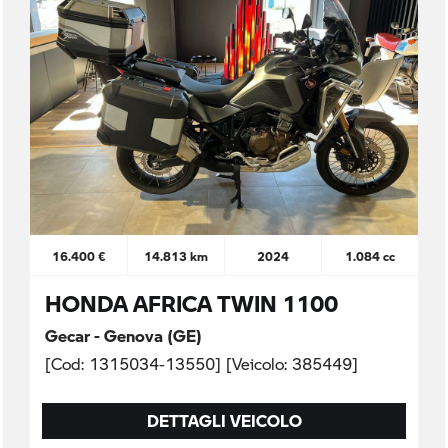
16.400 €
14.813 km
2024
1.084 cc
HONDA AFRICA TWIN 1100
Gecar - Genova (GE)
[Cod: 1315034-13550] [Veicolo: 385449]
DETTAGLI VEICOLO