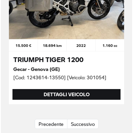
15.500 €
18.694 km
2022
1.160 cc
TRIUMPH TIGER 1200
Gecar - Genova (GE)
[Cod: 1243614-13550] [Veicolo: 301054]
DETTAGLI VEICOLO
Precedente
Successivo