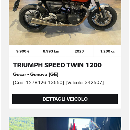
9.900 €
8.993 km
2023
1.200 cc
TRIUMPH SPEED TWIN 1200
Gecar - Genova (GE)
[Cod: 1278426-13550] [Veicolo: 342507]
DETTAGLI VEICOLO