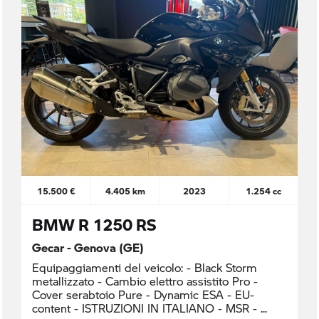
15.500 €
4.405 km
2023
1.254 cc
BMW R 1250 RS
Gecar - Genova (GE)
Equipaggiamenti del veicolo: - Black Storm
metallizzato - Cambio elettro assistito Pro -
Cover serabtoio Pure - Dynamic ESA - EU-
content - ISTRUZIONI IN ITALIANO - MSR -