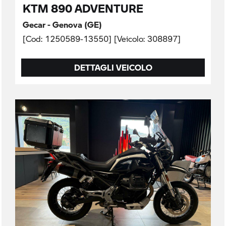
KTM 890 ADVENTURE
Gecar - Genova (GE)
[Cod: 1250589-13550] [Veicolo: 308897]
DETTAGLI VEICOLO