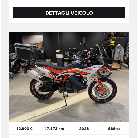
DETTAGLI VEICOLO
12.900 €
17.373 km
2023
889 cc