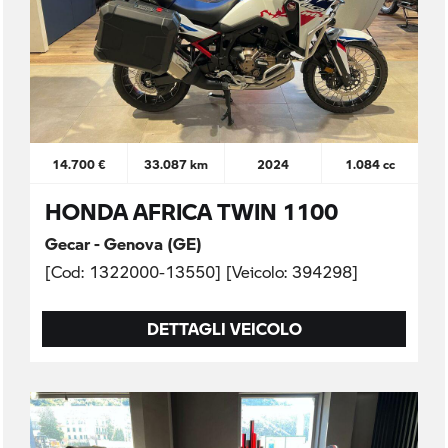
14.700 €
33.087 km
2024
1.084 cc
HONDA AFRICA TWIN 1100
Gecar - Genova (GE)
[Cod: 1322000-13550] [Veicolo: 394298]
DETTAGLI VEICOLO