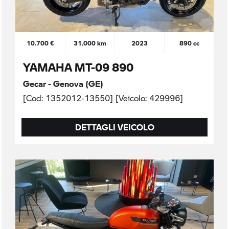
10.700 €
31.000 km
2023
890 cc
YAMAHA MT-09 890
Gecar - Genova (GE)
[Cod: 1352012-13550] [Veicolo: 429996]
DETTAGLI VEICOLO