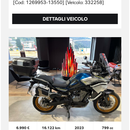
[Cod: 1269953-13550] [Veicolo: 332258]
DETTAGLI VEICOLO
6.990 €
16.122 km
2023
799 cc