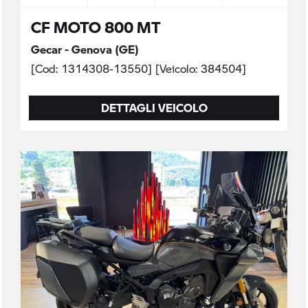
CF MOTO 800 MT
Gecar - Genova (GE)
[Cod: 1314308-13550] [Veicolo: 384504]
DETTAGLI VEICOLO