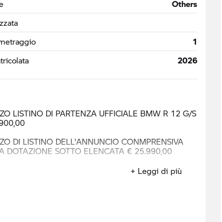
e
Others
izzata
metraggio
1
ricolata
2026
ZO LISTINO DI PARTENZA UFFICIALE BMW R 12 G/S
.900,00
ZO DI LISTINO DELL'ANNUNCIO CONMPRENSIVA
A DOTAZIONE SOTTO ELENCATA € 25.990,00
+ Leggi di più