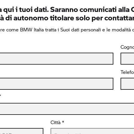
 qui i tuoi dati. Saranno comunicati alla 
à di autonomo titolare solo per contattar
e come BMW Italia tratta i Suoi dati personali e le modalità di
Cogn
Telef
*
Città *