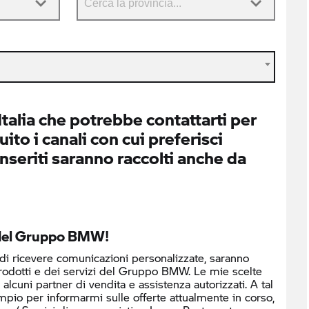
alia che potrebbe contattarti per
ito i canali con cui preferisci
inseriti saranno raccolti anche da
o del Gruppo BMW!
 di ricevere comunicazioni personalizzate, saranno
prodotti e dei servizi del Gruppo BMW. Le mie scelte
cuni partner di vendita e assistenza autorizzati. A tal
mpio per informarmi sulle offerte attualmente in corso,