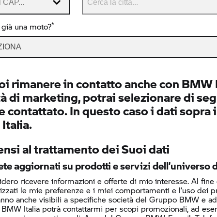
*
 già una moto?
ZIONA
oi rimanere in contatto anche con BMW It
tà di marketing, potrai selezionare di segu
 contattato. In questo caso i dati sopra 
talia.
nsi al trattamento dei Suoi dati
te aggiornati su prodotti e servizi dell’univers
dero ricevere informazioni e offerte di mio interesse. Al fine
lizzati le mie preferenze e i miei comportamenti e l’uso dei 
nno anche visibili a specifiche società del Gruppo BMW e ad al
 BMW Italia potrà contattarmi per scopi promozionali, ad ese