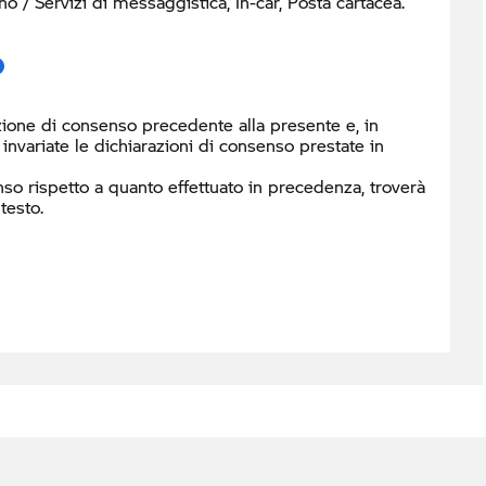
/ Servizi di messaggistica, In-car, Posta cartacea.
ione di consenso precedente alla presente e, in
nvariate le dichiarazioni di consenso prestate in
so rispetto a quanto effettuato in precedenza, troverà
testo.