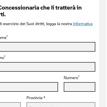
Concessionaria che li tratterà in
ti.
 esercizio dei Suoi diritti, legga la nostra
Informativa
*
ome
*
ono
*
Numero
Provincia *