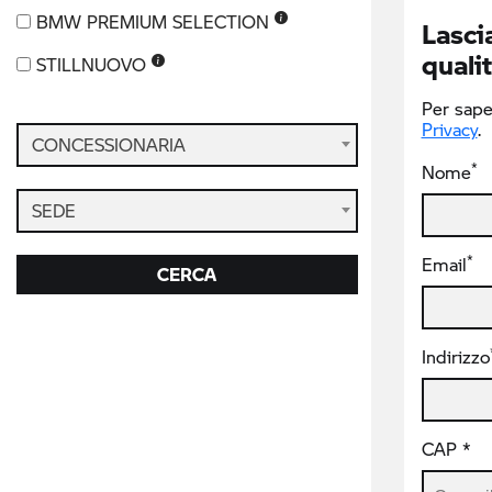
BMW PREMIUM SELECTION
Lascia
qualit
STILLNUOVO
Per saper
Privacy
.
CONCESSIONARIA
*
Nome
SEDE
*
Email
CERCA
Indirizzo
CAP *