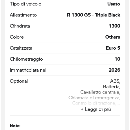
Tipo di veicolo
Usato
Allestimento
R 1300 GS - Triple Black
Cilindrata
1300
Colore
Others
Catalizzata
Euro 5
Chilometraggio
10
Immatricolata nel
2026
Optional
ABS,
Batteria,
Cavalletto centrale,
Chiamata di emergenza,
Controllo di trazione,
+ Leggi di più
Note: