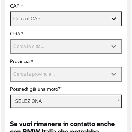
CAP *
Città *
Provincia *
*
Possiedi già una moto?
SELEZIONA
Se vuoi rimanere in contatto anche
con BMW Italia che potrebbe