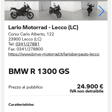
Lario Motorrad - Lecco (LC)
Corso Carlo Alberto, 122
23900 Lecco (LC)
Tel:
0341/27881
Fax:
0341/278800
https://www.bmw-motorrad.it/lariobergauto-lecco
BMW R 1300 GS
24.900 €
Prezzo al pubblico
IVA non detraibile
Caratteristiche: