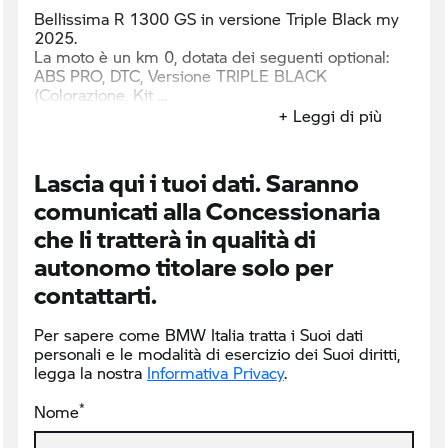
Bellissima R 1300 GS in versione Triple Black my
2025.
La moto è un km 0, dotata dei seguenti optional:
ABS PRO, DTC, Versione TRIPLE BLACK
(Colorazione, Kit
+ Leggi di più
Lascia qui i tuoi dati. Saranno
comunicati alla Concessionaria
che li tratterà in qualità di
autonomo titolare solo per
contattarti.
Per sapere come BMW Italia tratta i Suoi dati
personali e le modalità di esercizio dei Suoi diritti,
legga la nostra
Informativa Privacy
.
*
Nome